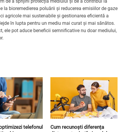
m de a sprijini protecția mediului și de a contribui la
 la bioremedierea poluării și reducerea emisiilor de gaze
ci agricole mai sustenabile și gestionarea eficientă a
ădejde în lupta pentru un mediu mai curat și mai sănătos.
, ele pot aduce beneficii semnificative nu doar mediului,
r.
optimizezi telefonul
Cum recunoști diferența