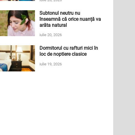
Subtonul neutru nu
înseamnă că orice nuanță va
arăta natural
iulie 20, 2026
Dormitorul cu rafturi mici în
loc de noptiere clasice
iulie 19, 2026