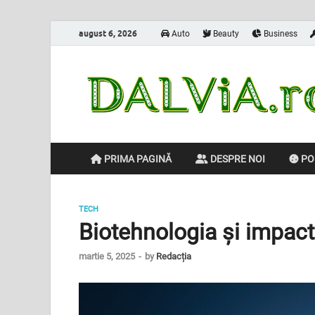
august 6, 2026
Auto
Beauty
Business
PRIMA PAGINĂ
DESPRE NOI
POL
TECH
Biotehnologia și impact
martie 5, 2025
-
by
Redacția