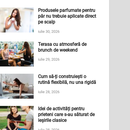
Produsele parfumate pentru
păr nu trebuie aplicate direct
pe scalp
iulie 30, 2026
Terasa cu atmosferă de
brunch de weekend
iulie 29, 2026
Cum să-ți construiești o
rutină flexibilă, nu una rigidă
iulie 28, 2026
Idei de activități pentru
prieteni care s-au săturat de
ieșirile clasice
iulie 28, 2026