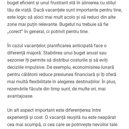
buget eficient și unul frustrant stă în alinierea cu stilul
tău de viață. Dacă vacanțele sunt importante pentru tine,
este logic să aloci mai mult acolo și să reduci din alte
zone mai puțin relevante. Bugetul nu trebuie să fie
„corect” în general, ci potrivit pentru tine.
În cazul vacanțelor, planificarea anticipată face o
diferență majoră. Stabilirea unui buget anual sau
sezonier îți permite să distribui costurile și să eviți
deciziile impulsive. De exemplu, economisirea lunară
pentru călătorii reduce presiunea financiară și îți oferă
mai multă flexibilitate în alegerea destinațiilor. În plus,
rezervările făcute din timp sunt, de multe ori, mai
avantajoase.
Un alt aspect important este diferențierea între
experiență și cost. O vacanță reușită nu este neapărat
cea mai scumpă, ci cea care se potrivește nevoilor tale.