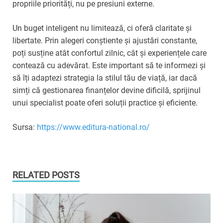
propriile priorități, nu pe presiuni externe.
Un buget inteligent nu limitează, ci oferă claritate și
libertate. Prin alegeri conștiente și ajustări constante,
poți susține atât confortul zilnic, cât și experiențele care
contează cu adevărat. Este important să te informezi și
să îți adaptezi strategia la stilul tău de viață, iar dacă
simți că gestionarea finanțelor devine dificilă, sprijinul
unui specialist poate oferi soluții practice și eficiente.
Sursa:
https://www.editura-national.ro/
RELATED POSTS