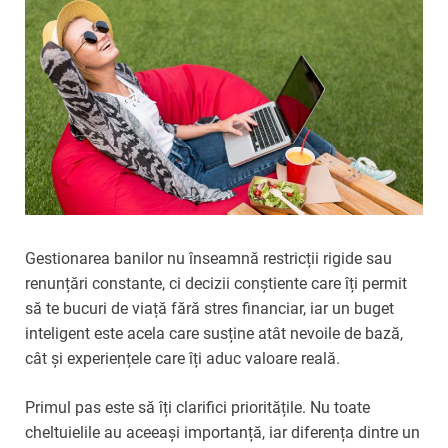
Gestionarea banilor nu înseamnă restricții rigide sau
renunțări constante, ci decizii conștiente care îți permit
să te bucuri de viață fără stres financiar, iar un buget
inteligent este acela care susține atât nevoile de bază,
cât și experiențele care îți aduc valoare reală.
Primul pas este să îți clarifici prioritățile. Nu toate
cheltuielile au aceeași importanță, iar diferența dintre un