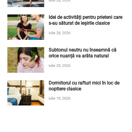
iulie 28, 2026
Idei de activități pentru prieteni care
s-au săturat de ieșirile clasice
iulie 28, 2026
Subtonul neutru nu înseamnă că
orice nuanță va arăta natural
iulie 20, 2026
Dormitorul cu rafturi mici în loc de
noptiere clasice
iulie 19, 2026