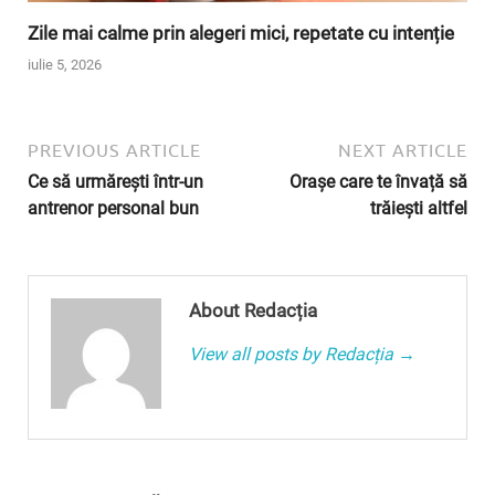
Zile mai calme prin alegeri mici, repetate cu intenție
iulie 5, 2026
PREVIOUS ARTICLE
NEXT ARTICLE
Ce să urmărești într-un
Orașe care te învață să
antrenor personal bun
trăiești altfel
About Redacția
View all posts by Redacția →