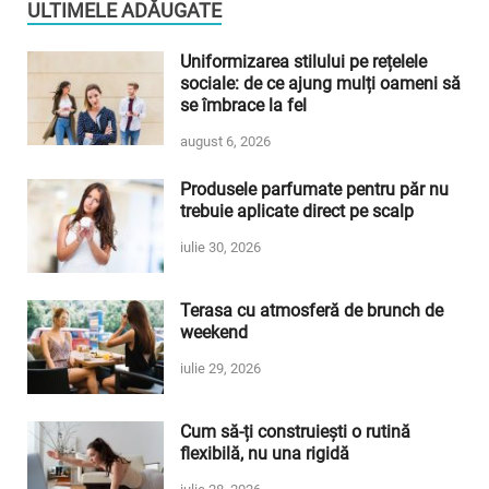
ULTIMELE ADĂUGATE
Uniformizarea stilului pe rețelele
sociale: de ce ajung mulți oameni să
se îmbrace la fel
august 6, 2026
Produsele parfumate pentru păr nu
trebuie aplicate direct pe scalp
iulie 30, 2026
Terasa cu atmosferă de brunch de
weekend
iulie 29, 2026
Cum să-ți construiești o rutină
flexibilă, nu una rigidă