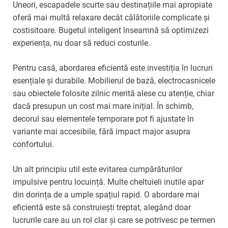
Uneori, escapadele scurte sau destinațiile mai apropiate
oferă mai multă relaxare decât călătoriile complicate și
costisitoare. Bugetul inteligent înseamnă să optimizezi
experiența, nu doar să reduci costurile.
Pentru casă, abordarea eficientă este investiția în lucruri
esențiale și durabile. Mobilierul de bază, electrocasnicele
sau obiectele folosite zilnic merită alese cu atenție, chiar
dacă presupun un cost mai mare inițial. În schimb,
decorul sau elementele temporare pot fi ajustate în
variante mai accesibile, fără impact major asupra
confortului.
Un alt principiu util este evitarea cumpărăturilor
impulsive pentru locuință. Multe cheltuieli inutile apar
din dorința de a umple spațiul rapid. O abordare mai
eficientă este să construiești treptat, alegând doar
lucrurile care au un rol clar și care se potrivesc pe termen