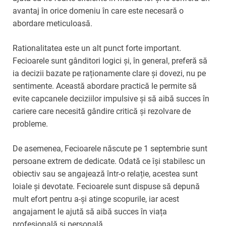
avantaj în orice domeniu în care este necesară o
abordare meticuloasă.
Rationalitatea este un alt punct forte important.
Fecioarele sunt gânditori logici și, în general, preferă să
ia decizii bazate pe raționamente clare și dovezi, nu pe
sentimente. Această abordare practică le permite să
evite capcanele deciziilor impulsive și să aibă succes în
cariere care necesită gândire critică și rezolvare de
probleme.
De asemenea, Fecioarele născute pe 1 septembrie sunt
persoane extrem de dedicate. Odată ce își stabilesc un
obiectiv sau se angajează într-o relație, acestea sunt
loiale și devotate. Fecioarele sunt dispuse să depună
mult efort pentru a-și atinge scopurile, iar acest
angajament le ajută să aibă succes în viața
profesională și personală.