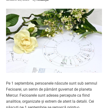
Pe 1 septembrie, persoanele născute sunt sub semnul
Fecioarei, un semn de pământ guvernat de planeta
Mercur. Fecioarele sunt adesea percepute ca fiind
analitice, organizate și extrem de atent la detalii. Cei
născuți pe 1 septembrie se remarcă printr-o