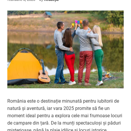
România este o destinație minunată pentru iubitorii de
natură și aventură, iar vara 2025 promite să fie un
moment ideal pentru a explora cele mai frumoase locuri
de campare din țară. De la munți spectaculoși și păduri
misterioase, până la plaje idilice și locuri istorice,