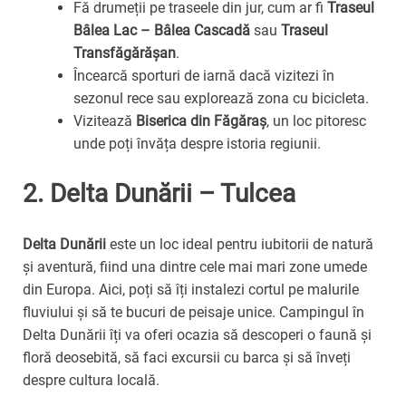
Fă drumeții pe traseele din jur, cum ar fi
Traseul
Bâlea Lac – Bâlea Cascadă
sau
Traseul
Transfăgărășan
.
Încearcă sporturi de iarnă dacă vizitezi în
sezonul rece sau explorează zona cu bicicleta.
Vizitează
Biserica din Făgăraș
, un loc pitoresc
unde poți învăța despre istoria regiunii.
2.
Delta Dunării – Tulcea
Delta Dunării
este un loc ideal pentru iubitorii de natură
și aventură, fiind una dintre cele mai mari zone umede
din Europa. Aici, poți să îți instalezi cortul pe malurile
fluviului și să te bucuri de peisaje unice. Campingul în
Delta Dunării îți va oferi ocazia să descoperi o faună și
floră deosebită, să faci excursii cu barca și să înveți
despre cultura locală.