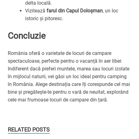
delta locală.
Vizitează
farul din Capul Doloșman
, un loc
istoric și pitoresc.
Concluzie
România oferă o varietate de locuri de campare
spectaculoase, perfecte pentru o vacanță în aer liber.
Indiferent dacă preferi muntele, marea sau locuri izolate
în mijlocul naturii, vei găsi un loc ideal pentru camping
în România. Alege destinația care îți corespunde cel mai
bine și pregătește-te pentru o vară de neuitat, explorând
cele mai frumoase locuri de campare din țară.
RELATED POSTS