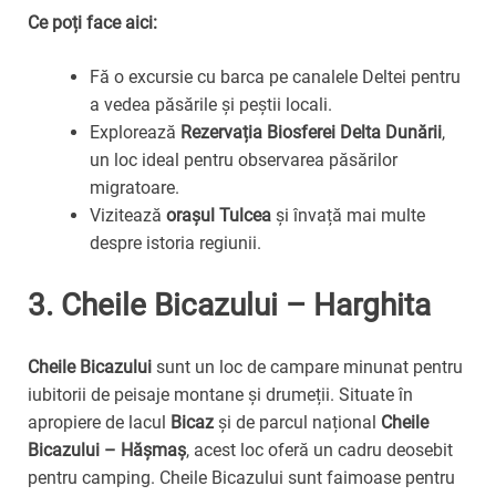
Ce poți face aici:
Fă o excursie cu barca pe canalele Deltei pentru
a vedea păsările și peștii locali.
Explorează
Rezervația Biosferei Delta Dunării
,
un loc ideal pentru observarea păsărilor
migratoare.
Vizitează
orașul Tulcea
și învață mai multe
despre istoria regiunii.
3.
Cheile Bicazului – Harghita
Cheile Bicazului
sunt un loc de campare minunat pentru
iubitorii de peisaje montane și drumeții. Situate în
apropiere de lacul
Bicaz
și de parcul național
Cheile
Bicazului – Hășmaș
, acest loc oferă un cadru deosebit
pentru camping. Cheile Bicazului sunt faimoase pentru