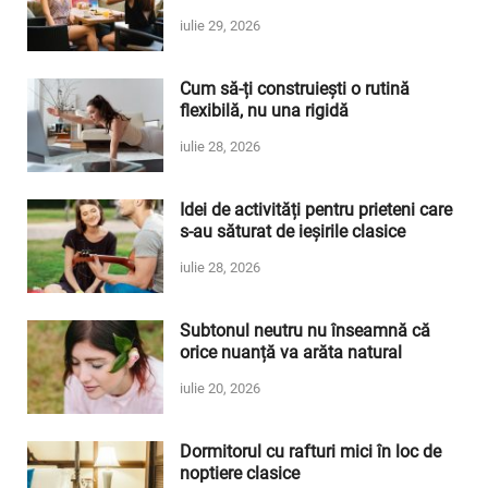
iulie 29, 2026
Cum să-ți construiești o rutină
flexibilă, nu una rigidă
iulie 28, 2026
Idei de activități pentru prieteni care
s-au săturat de ieșirile clasice
iulie 28, 2026
Subtonul neutru nu înseamnă că
orice nuanță va arăta natural
iulie 20, 2026
Dormitorul cu rafturi mici în loc de
noptiere clasice