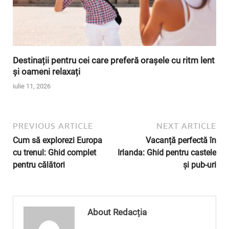
Destinații pentru cei care preferă orașele cu ritm lent
și oameni relaxați
iulie 11, 2026
PREVIOUS ARTICLE
NEXT ARTICLE
Cum să explorezi Europa
Vacanță perfectă în
cu trenul: Ghid complet
Irlanda: Ghid pentru castele
pentru călători
și pub-uri
About Redacția