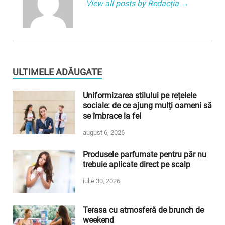
View all posts by Redacția →
ULTIMELE ADĂUGATE
Uniformizarea stilului pe rețelele
sociale: de ce ajung mulți oameni să
se îmbrace la fel
august 6, 2026
Produsele parfumate pentru păr nu
trebuie aplicate direct pe scalp
iulie 30, 2026
Terasa cu atmosferă de brunch de
weekend