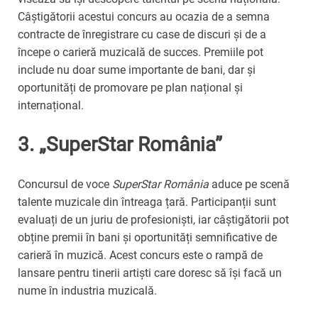
Câștigătorii acestui concurs au ocazia de a semna
contracte de înregistrare cu case de discuri și de a
începe o carieră muzicală de succes. Premiile pot
include nu doar sume importante de bani, dar și
oportunități de promovare pe plan național și
internațional.
3.
„SuperStar România”
Concursul de voce
SuperStar România
aduce pe scenă
talente muzicale din întreaga țară. Participanții sunt
evaluați de un juriu de profesioniști, iar câștigătorii pot
obține premii în bani și oportunități semnificative de
carieră în muzică. Acest concurs este o rampă de
lansare pentru tinerii artiști care doresc să își facă un
nume în industria muzicală.