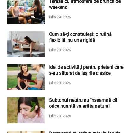
Terasa cu atmosferă de brunch de
weekend
iulie 29, 2026
Cum să-ți construiești o rutină
flexibilă, nu una rigidă
iulie 28, 2026
Idei de activități pentru prieteni care
s-au săturat de ieșirile clasice
iulie 28, 2026
Subtonul neutru nu înseamnă că
orice nuanță va arăta natural
iulie 20, 2026