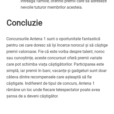
întreaga familie, oferind premii care să adreseze
nevoile tuturor membrilor acesteia.
Concluzie
Concursurile Antena 1 sunt o oportunitate fantastică
pentru cei care doresc să își încerce norocul și să câștige
premii valoroase. Fie că este vorba despre talent, noroc
sau cunoștințe, aceste concursuri oferă premii variate
care pot schimba viața câștigătorilor. Participarea este
simplă, iar premii în bani, vacanțe și gadgeturi sunt doar
câteva dintre recompensele care așteaptă să fie
câștigate. Indiferent de tipul de concurs, Antena 1
rămâne un loc unde fiecare telespectator poate avea
șansa de a deveni câștigător.