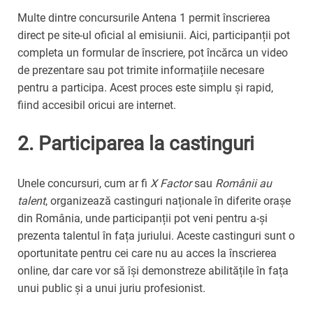
Multe dintre concursurile Antena 1 permit înscrierea
direct pe site-ul oficial al emisiunii. Aici, participanții pot
completa un formular de înscriere, pot încărca un video
de prezentare sau pot trimite informațiile necesare
pentru a participa. Acest proces este simplu și rapid,
fiind accesibil oricui are internet.
2.
Participarea la castinguri
Unele concursuri, cum ar fi
X Factor
sau
Românii au
talent
, organizează castinguri naționale în diferite orașe
din România, unde participanții pot veni pentru a-și
prezenta talentul în fața juriului. Aceste castinguri sunt o
oportunitate pentru cei care nu au acces la înscrierea
online, dar care vor să își demonstreze abilitățile în fața
unui public și a unui juriu profesionist.