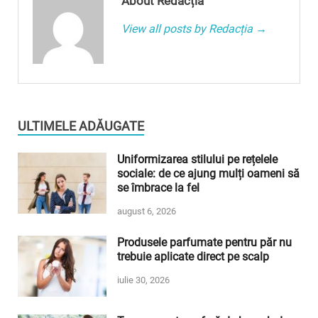
About Redacția
View all posts by Redacția →
ULTIMELE ADĂUGATE
Uniformizarea stilului pe rețelele
sociale: de ce ajung mulți oameni să
se îmbrace la fel
august 6, 2026
Produsele parfumate pentru păr nu
trebuie aplicate direct pe scalp
iulie 30, 2026