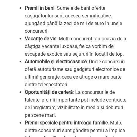
Premii în bani
: Sumele de bani oferite
câștigătorilor sunt adesea semnificative,
ajungând până la zeci de mii de euro în unele
concursuri.
Vacanțe de vis
: Mulți concurenți au ocazia de a
câștiga vacanțe luxoase, fie că vorbim de
escapade exotice sau sejururi în locații de top.
Automobile și electrocasnice
: Unele concursuri
oferă autoturisme sau gadgeturi electronice de
ultimă generație, ceea ce atrage o mare parte
dintre telespectatori.
Oportunități de carieră
: La concursurile de
talente, premii importante pot include contracte
de înregistrare, vizibilitate în media și debuturi
pe scene mari.
Premii speciale pentru întreaga familie
: Multe
dintre concursuri sunt gândite pentru a implica