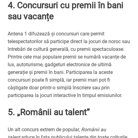
4.
Concursuri cu premii în bani
sau vacanțe
Antena 1 difuzează și concursuri care permit
telespectatorilor să participe direct la jocuri de noroc sau
întrebări de cultură generală, cu premii spectaculoase.
Printre cele mai populare premii se numără vacanțe de
lux, autoturisme, gadgeturi electronice de ultimă
generație și premii în bani. Participarea la aceste
concursuri poate fi simplă, iar premii mari pot fi
câștigate doar printr-o simplă înscriere sau prin
participarea la jocuri interactive în timpul emisiunilor.
5.
„Românii au talent”
Un alt concurs extrem de popular,
Românii au
talent
aduce în fața publicului talente din toate colțurile