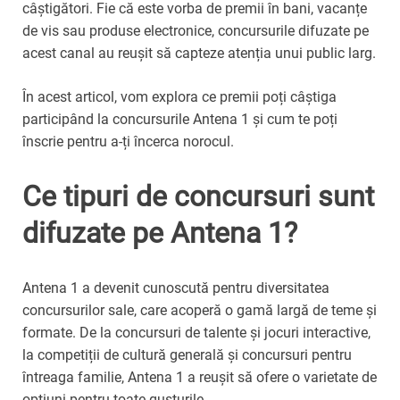
câștigători. Fie că este vorba de premii în bani, vacanțe
de vis sau produse electronice, concursurile difuzate pe
acest canal au reușit să capteze atenția unui public larg.
În acest articol, vom explora ce premii poți câștiga
participând la concursurile Antena 1 și cum te poți
înscrie pentru a-ți încerca norocul.
Ce tipuri de concursuri sunt
difuzate pe Antena 1?
Antena 1 a devenit cunoscută pentru diversitatea
concursurilor sale, care acoperă o gamă largă de teme și
formate. De la concursuri de talente și jocuri interactive,
la competiții de cultură generală și concursuri pentru
întreaga familie, Antena 1 a reușit să ofere o varietate de
opțiuni pentru toate gusturile.