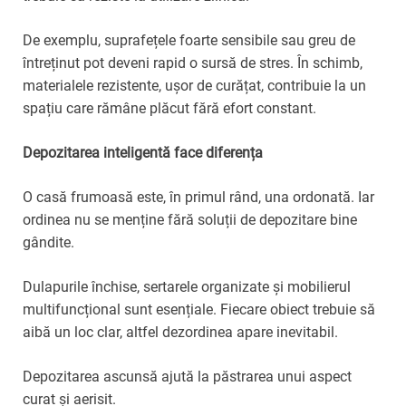
De exemplu, suprafețele foarte sensibile sau greu de
întreținut pot deveni rapid o sursă de stres. În schimb,
materialele rezistente, ușor de curățat, contribuie la un
spațiu care rămâne plăcut fără efort constant.
Depozitarea inteligentă face diferența
O casă frumoasă este, în primul rând, una ordonată. Iar
ordinea nu se menține fără soluții de depozitare bine
gândite.
Dulapurile închise, sertarele organizate și mobilierul
multifuncțional sunt esențiale. Fiecare obiect trebuie să
aibă un loc clar, altfel dezordinea apare inevitabil.
Depozitarea ascunsă ajută la păstrarea unui aspect
curat și aerisit.