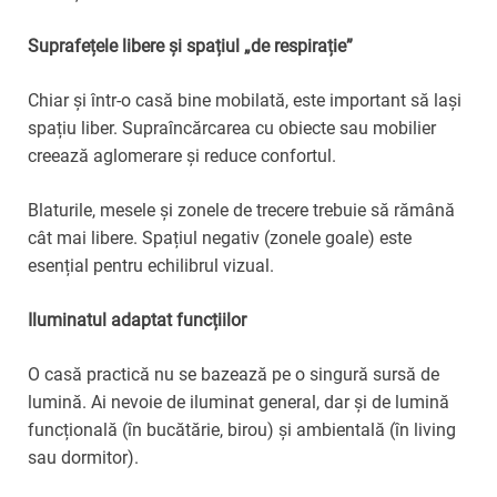
Suprafețele libere și spațiul „de respirație”
Chiar și într-o casă bine mobilată, este important să lași
spațiu liber. Supraîncărcarea cu obiecte sau mobilier
creează aglomerare și reduce confortul.
Blaturile, mesele și zonele de trecere trebuie să rămână
cât mai libere. Spațiul negativ (zonele goale) este
esențial pentru echilibrul vizual.
Iluminatul adaptat funcțiilor
O casă practică nu se bazează pe o singură sursă de
lumină. Ai nevoie de iluminat general, dar și de lumină
funcțională (în bucătărie, birou) și ambientală (în living
sau dormitor).