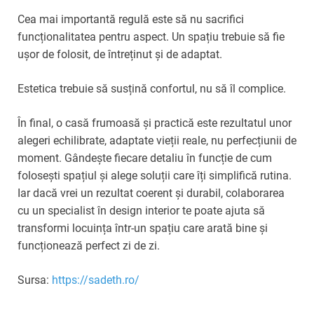
Cea mai importantă regulă este să nu sacrifici
funcționalitatea pentru aspect. Un spațiu trebuie să fie
ușor de folosit, de întreținut și de adaptat.
Estetica trebuie să susțină confortul, nu să îl complice.
În final, o casă frumoasă și practică este rezultatul unor
alegeri echilibrate, adaptate vieții reale, nu perfecțiunii de
moment. Gândește fiecare detaliu în funcție de cum
folosești spațiul și alege soluții care îți simplifică rutina.
Iar dacă vrei un rezultat coerent și durabil, colaborarea
cu un specialist în design interior te poate ajuta să
transformi locuința într-un spațiu care arată bine și
funcționează perfect zi de zi.
Sursa:
https://sadeth.ro/