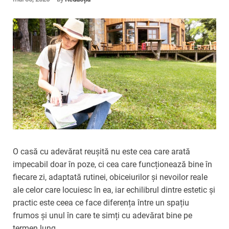
O casă cu adevărat reușită nu este cea care arată
impecabil doar în poze, ci cea care funcționează bine în
fiecare zi, adaptată rutinei, obiceiurilor și nevoilor reale
ale celor care locuiesc în ea, iar echilibrul dintre estetic și
practic este ceea ce face diferența între un spațiu
frumos și unul în care te simți cu adevărat bine pe
termen lung.