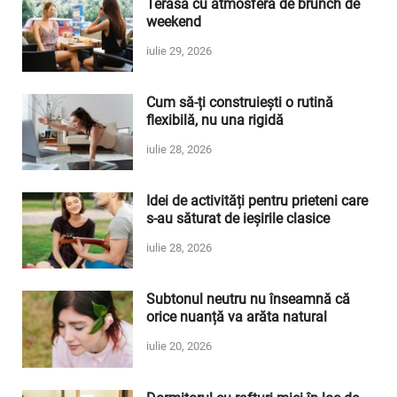
Terasa cu atmosferă de brunch de
weekend
iulie 29, 2026
Cum să-ți construiești o rutină
flexibilă, nu una rigidă
iulie 28, 2026
Idei de activități pentru prieteni care
s-au săturat de ieșirile clasice
iulie 28, 2026
Subtonul neutru nu înseamnă că
orice nuanță va arăta natural
iulie 20, 2026