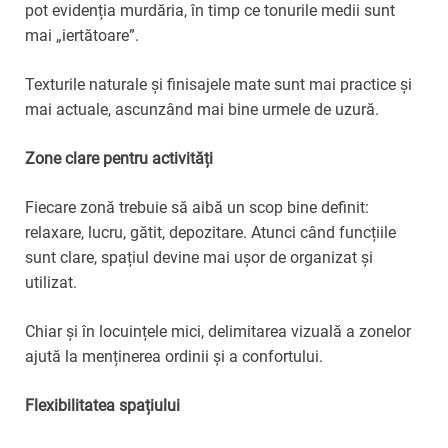
pot evidenția murdăria, în timp ce tonurile medii sunt
mai „iertătoare”.
Texturile naturale și finisajele mate sunt mai practice și
mai actuale, ascunzând mai bine urmele de uzură.
Zone clare pentru activități
Fiecare zonă trebuie să aibă un scop bine definit:
relaxare, lucru, gătit, depozitare. Atunci când funcțiile
sunt clare, spațiul devine mai ușor de organizat și
utilizat.
Chiar și în locuințele mici, delimitarea vizuală a zonelor
ajută la menținerea ordinii și a confortului.
Flexibilitatea spațiului