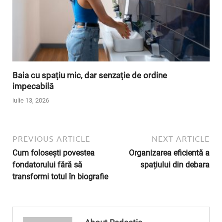
Baia cu spațiu mic, dar senzație de ordine
impecabilă
iulie 13, 2026
PREVIOUS ARTICLE
NEXT ARTICLE
Cum folosești povestea
Organizarea eficientă a
fondatorului fără să
spațiului din debara
transformi totul în biografie