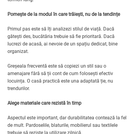
Pornește de la modul în care trăiești, nu de la tendințe
Primul pas este să îți analizezi stilul de viață. Dacă
gătești des, bucătăria trebuie să fie prioritară. Dacă
lucrezi de acasă, ai nevoie de un spațiu dedicat, bine
organizat.
Greșeala frecventă este să copiezi un stil sau o
amenajare fără să ții cont de cum folosești efectiv
locuința. O casă practică este una adaptată ție, nu
trendurilor.
Alege materiale care rezistă în timp
Aspectul este important, dar durabilitatea contează la fel
de mult. Pardoselile, blaturile, mobilierul sau textilele
trebuie să reziste la utilizare zilnică.