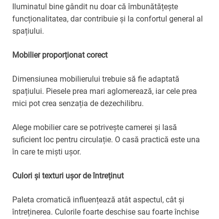
Iluminatul bine gândit nu doar că îmbunătățește
funcționalitatea, dar contribuie și la confortul general al
spațiului.
Mobilier proporționat corect
Dimensiunea mobilierului trebuie să fie adaptată
spațiului. Piesele prea mari aglomerează, iar cele prea
mici pot crea senzația de dezechilibru.
Alege mobilier care se potrivește camerei și lasă
suficient loc pentru circulație. O casă practică este una
în care te miști ușor.
Culori și texturi ușor de întreținut
Paleta cromatică influențează atât aspectul, cât și
întreținerea. Culorile foarte deschise sau foarte închise