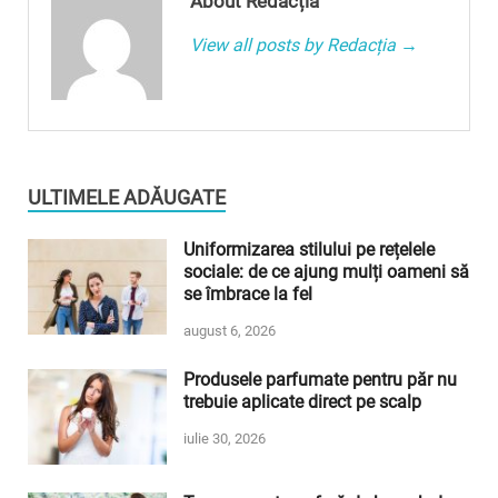
About Redacția
View all posts by Redacția →
ULTIMELE ADĂUGATE
Uniformizarea stilului pe rețelele
sociale: de ce ajung mulți oameni să
se îmbrace la fel
august 6, 2026
Produsele parfumate pentru păr nu
trebuie aplicate direct pe scalp
iulie 30, 2026