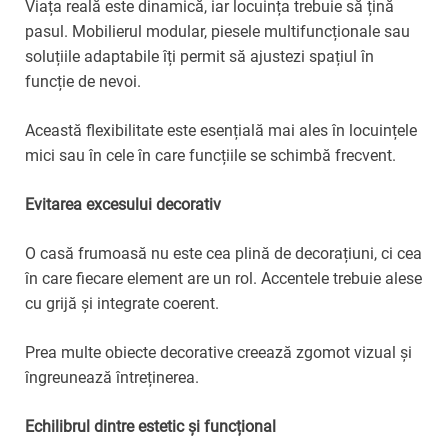
Viața reală este dinamică, iar locuința trebuie să țină
pasul. Mobilierul modular, piesele multifuncționale sau
soluțiile adaptabile îți permit să ajustezi spațiul în
funcție de nevoi.
Această flexibilitate este esențială mai ales în locuințele
mici sau în cele în care funcțiile se schimbă frecvent.
Evitarea excesului decorativ
O casă frumoasă nu este cea plină de decorațiuni, ci cea
în care fiecare element are un rol. Accentele trebuie alese
cu grijă și integrate coerent.
Prea multe obiecte decorative creează zgomot vizual și
îngreunează întreținerea.
Echilibrul dintre estetic și funcțional