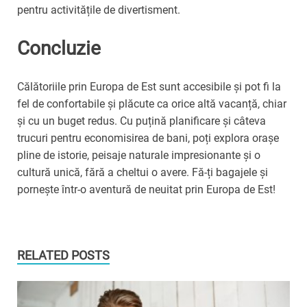
pentru activitățile de divertisment.
Concluzie
Călătoriile prin Europa de Est sunt accesibile și pot fi la
fel de confortabile și plăcute ca orice altă vacanță, chiar
și cu un buget redus. Cu puțină planificare și câteva
trucuri pentru economisirea de bani, poți explora orașe
pline de istorie, peisaje naturale impresionante și o
cultură unică, fără a cheltui o avere. Fă-ți bagajele și
pornește într-o aventură de neuitat prin Europa de Est!
RELATED POSTS