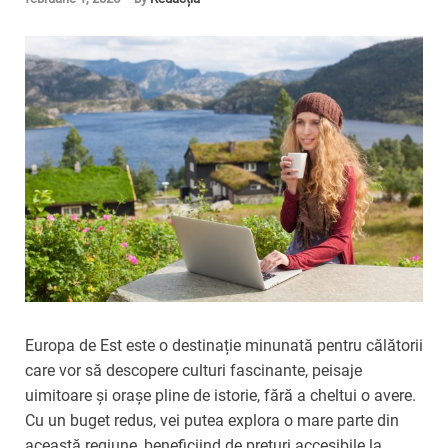
Europa de Est este o destinație minunată pentru călătorii
care vor să descopere culturi fascinante, peisaje
uimitoare și orașe pline de istorie, fără a cheltui o avere.
Cu un buget redus, vei putea explora o mare parte din
această regiune, beneficiind de prețuri accesibile la