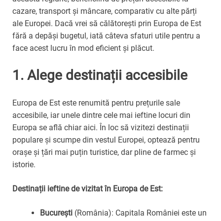
cazare, transport și mâncare, comparativ cu alte părți
ale Europei. Dacă vrei să călătorești prin Europa de Est
fără a depăși bugetul, iată câteva sfaturi utile pentru a
face acest lucru în mod eficient și plăcut.
1.
Alege destinații accesibile
Europa de Est este renumită pentru prețurile sale
accesibile, iar unele dintre cele mai ieftine locuri din
Europa se află chiar aici. În loc să vizitezi destinații
populare și scumpe din vestul Europei, optează pentru
orașe și țări mai puțin turistice, dar pline de farmec și
istorie.
Destinații ieftine de vizitat în Europa de Est:
București
(România): Capitala României este un