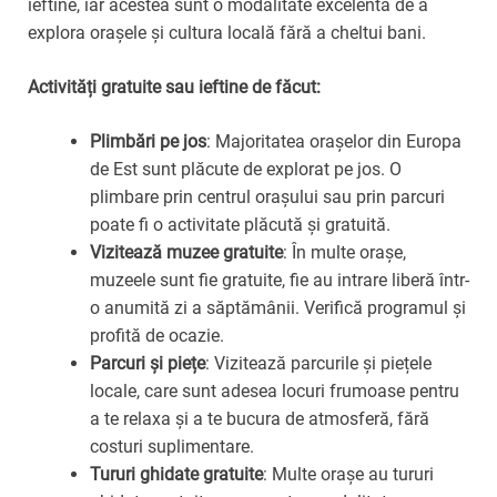
ieftine, iar acestea sunt o modalitate excelentă de a
explora orașele și cultura locală fără a cheltui bani.
Activități gratuite sau ieftine de făcut:
Plimbări pe jos
: Majoritatea orașelor din Europa
de Est sunt plăcute de explorat pe jos. O
plimbare prin centrul orașului sau prin parcuri
poate fi o activitate plăcută și gratuită.
Vizitează muzee gratuite
: În multe orașe,
muzeele sunt fie gratuite, fie au intrare liberă într-
o anumită zi a săptămânii. Verifică programul și
profită de ocazie.
Parcuri și piețe
: Vizitează parcurile și piețele
locale, care sunt adesea locuri frumoase pentru
a te relaxa și a te bucura de atmosferă, fără
costuri suplimentare.
Tururi ghidate gratuite
: Multe orașe au tururi