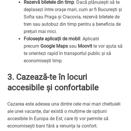
Rezervă biletele din timp
: Dacă plănuiești să te
deplasezi între orașe mari, cum ar fi București și
Sofia sau Praga și Cracovia, rezervă biletele de
tren sau autobuz din timp pentru a beneficia de
prețuri mai mici.
Folosește aplicații de mobil
: Aplicatii
precum
Google Maps
sau
Moovit
te vor ajuta să
te orientezi rapid în transportul public și să
economisești timp.
3.
Cazează-te în locuri
accesibile și confortabile
Cazarea este adesea una dintre cele mai mari cheltuieli
ale unei vacanțe, dar există o mulțime de opțiuni
accesibile în Europa de Est, care îți vor permite să
economisești bani fără a renunța la confort.