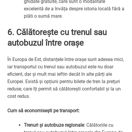
ghidate gratuite, care sunt o modalitate
excelentă de a învăța despre istoria locală fără a
plăti o sumă mare.
6.
Călătorește cu trenul sau
autobuzul între orașe
În Europa de Est, distanțele între orașe sunt adesea mici,
iar transportul cu trenul sau autobuzul este nu doar
eficient, dar și mult mai ieftin decât în alte părți ale
Europei. Există și opțiuni pentru bilete de tren la prețuri
reduse, care îți permit să călătorești confortabil și la un
cost redus.
Cum să economisești pe transport:
Trenuri și autobuze regionale
: Călătoriile cu