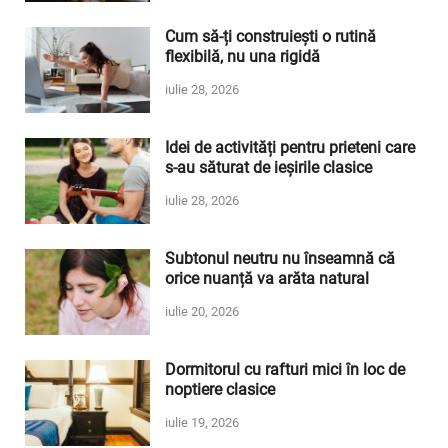
Cum să-ți construiești o rutină
flexibilă, nu una rigidă
iulie 28, 2026
Idei de activități pentru prieteni care
s-au săturat de ieșirile clasice
iulie 28, 2026
Subtonul neutru nu înseamnă că
orice nuanță va arăta natural
iulie 20, 2026
Dormitorul cu rafturi mici în loc de
noptiere clasice
iulie 19, 2026