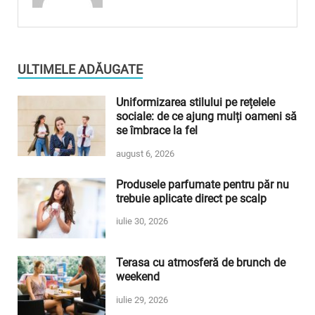
ULTIMELE ADĂUGATE
Uniformizarea stilului pe rețelele
sociale: de ce ajung mulți oameni să
se îmbrace la fel
august 6, 2026
Produsele parfumate pentru păr nu
trebuie aplicate direct pe scalp
iulie 30, 2026
Terasa cu atmosferă de brunch de
weekend
iulie 29, 2026