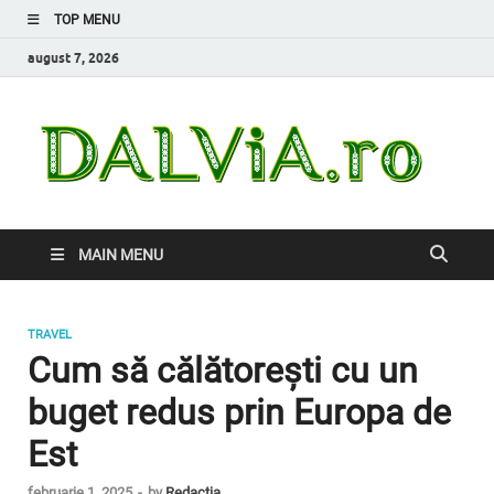
TOP MENU
august 7, 2026
Da
Inform
de car
nevoi
MAIN MENU
TRAVEL
Cum să călătorești cu un
buget redus prin Europa de
Est
februarie 1, 2025
-
by
Redacția