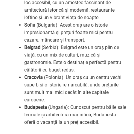
loc accesibil, cu un amestec fascinant de
arhitectură istorică și modernă, restaurante
ieftine și un vibrant viața de noapte.
Sofia
(Bulgaria): Acest oraș are o istorie
impresionantă și prețuri foarte mici pentru
cazare, mâncare și transport.
Belgrad
(Serbia): Belgrad este un oraș plin de
viață, cu un mix de culturi, muzică și
gastronomie. Este o destinație perfectă pentru
călătorii cu buget redus.
Cracovia
(Polonia): Un oraș cu un centru vechi
superb și o istorie remarcabilă, unde prețurile
sunt mult mai mici decât în alte capitale
europene.
Budapesta
(Ungaria): Cunoscut pentru băile sale
termale și arhitectura magnifică, Budapesta
oferă o vacanță la un preț accesibil.