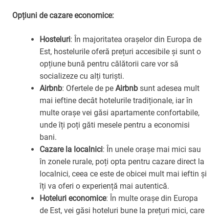
Opțiuni de cazare economice:
Hosteluri
: În majoritatea orașelor din Europa de
Est, hostelurile oferă prețuri accesibile și sunt o
opțiune bună pentru călătorii care vor să
socializeze cu alți turiști.
Airbnb
: Ofertele de pe
Airbnb
sunt adesea mult
mai ieftine decât hotelurile tradiționale, iar în
multe orașe vei găsi apartamente confortabile,
unde îți poți găti mesele pentru a economisi
bani.
Cazare la localnici
: În unele orașe mai mici sau
în zonele rurale, poți opta pentru cazare direct la
localnici, ceea ce este de obicei mult mai ieftin și
îți va oferi o experiență mai autentică.
Hoteluri economice
: În multe orașe din Europa
de Est, vei găsi hoteluri bune la prețuri mici, care