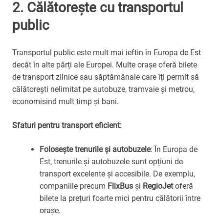
2.
Călătorește cu transportul
public
Transportul public este mult mai ieftin în Europa de Est
decât în alte părți ale Europei. Multe orașe oferă bilete
de transport zilnice sau săptămânale care îți permit să
călătorești nelimitat pe autobuze, tramvaie și metrou,
economisind mult timp și bani.
Sfaturi pentru transport eficient:
Folosește trenurile și autobuzele
: În Europa de
Est, trenurile și autobuzele sunt opțiuni de
transport excelente și accesibile. De exemplu,
companiile precum
FlixBus
și
RegioJet
oferă
bilete la prețuri foarte mici pentru călătorii între
orașe.