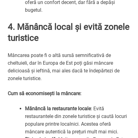
oferă un confort decent, dar fără a depăși
bugetul.
4.
Mănâncă local și evită zonele
turistice
Mâncarea poate fi o altă sursă semnificativă de
cheltuieli, dar în Europa de Est poți găsi mâncare
delicioasă și ieftină, mai ales dacă te îndepărtezi de
zonele turistice.
Cum să economisești la mâncare:
Mănâncă la restaurante locale
: Evită
restaurantele din zonele turistice și caută locuri
populare printre localnici. Acestea oferă
mâncare autentică la prețuri mult mai mici.