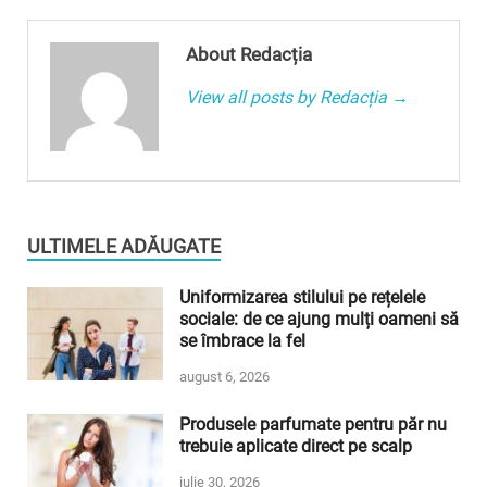
About Redacția
View all posts by Redacția →
ULTIMELE ADĂUGATE
Uniformizarea stilului pe rețelele
sociale: de ce ajung mulți oameni să
se îmbrace la fel
august 6, 2026
Produsele parfumate pentru păr nu
trebuie aplicate direct pe scalp
iulie 30, 2026