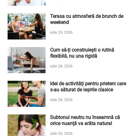
Terasa cu atmosferă de brunch de
weekend
iulie 29, 2026
Cum să-ți construiești o rutină
flexibilă, nu una rigidă
iulie 28, 2026
Idei de activități pentru prieteni care
s-au săturat de ieșirile clasice
iulie 28, 2026
Subtonul neutru nu înseamnă că
orice nuanță va arăta natural
iulie 20, 2026