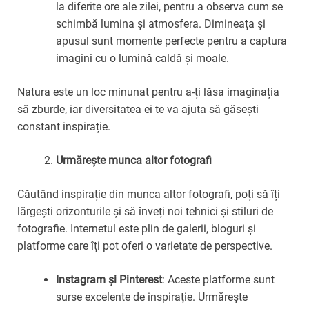
la diferite ore ale zilei, pentru a observa cum se
schimbă lumina și atmosfera. Dimineața și
apusul sunt momente perfecte pentru a captura
imagini cu o lumină caldă și moale.
Natura este un loc minunat pentru a-ți lăsa imaginația
să zburde, iar diversitatea ei te va ajuta să găsești
constant inspirație.
Urmărește munca altor fotografi
Căutând inspirație din munca altor fotografi, poți să îți
lărgești orizonturile și să înveți noi tehnici și stiluri de
fotografie. Internetul este plin de galerii, bloguri și
platforme care îți pot oferi o varietate de perspective.
Instagram și Pinterest
: Aceste platforme sunt
surse excelente de inspirație. Urmărește