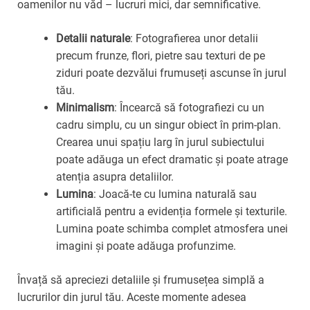
oamenilor nu văd – lucruri mici, dar semnificative.
Detalii naturale
: Fotografierea unor detalii
precum frunze, flori, pietre sau texturi de pe
ziduri poate dezvălui frumuseți ascunse în jurul
tău.
Minimalism
: Încearcă să fotografiezi cu un
cadru simplu, cu un singur obiect în prim-plan.
Crearea unui spațiu larg în jurul subiectului
poate adăuga un efect dramatic și poate atrage
atenția asupra detaliilor.
Lumina
: Joacă-te cu lumina naturală sau
artificială pentru a evidenția formele și texturile.
Lumina poate schimba complet atmosfera unei
imagini și poate adăuga profunzime.
Învață să apreciezi detaliile și frumusețea simplă a
lucrurilor din jurul tău. Aceste momente adesea