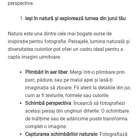
perspective.
Ieși în natură și explorează lumea din jurul tău
Natura este una dintre cele mai bogate surse de
inspirație pentru fotografie. Peisajele, lumina naturală și
diversitatea culorilor pot oferi un cadru ideal pentru a
capta imagini uimitoare.
Plimbări în aer liber
: Mergi într-o plimbare prin
parc, pădure, sau pe malul apei și lasă-ți
imaginația să zboare. Fii atent la detaliile din jur,
cum ar fi texturile, formele sau culorile.
Schimbă perspectiva
: Încearcă să fotografiezi
același peisaj din unghiuri diferite. O schimbare
de înălțime sau de adâncime poate transforma
complet o imagine.
Capturarea schimbărilor naturale
: Fotografiază