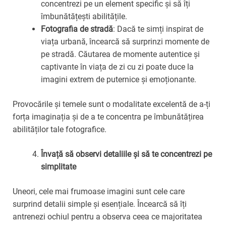
concentrezi pe un element specific și să îți
îmbunătățești abilitățile.
Fotografia de stradă
: Dacă te simți inspirat de
viața urbană, încearcă să surprinzi momente de
pe stradă. Căutarea de momente autentice și
captivante în viața de zi cu zi poate duce la
imagini extrem de puternice și emoționante.
Provocările și temele sunt o modalitate excelentă de a-ți
forța imaginația și de a te concentra pe îmbunătățirea
abilităților tale fotografice.
Învață să observi detaliile și să te concentrezi pe
simplitate
Uneori, cele mai frumoase imagini sunt cele care
surprind detalii simple și esențiale. Încearcă să îți
antrenezi ochiul pentru a observa ceea ce majoritatea