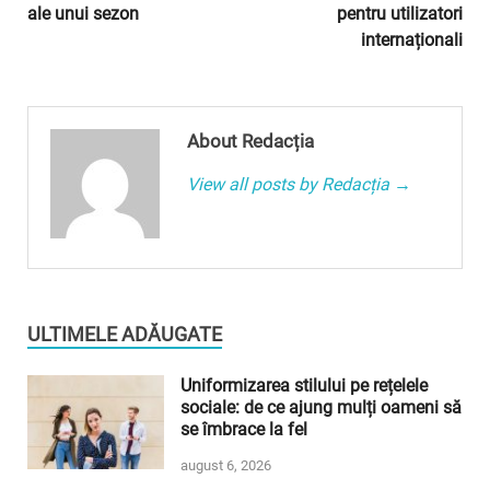
ale unui sezon
pentru utilizatori
internaționali
About Redacția
View all posts by Redacția →
ULTIMELE ADĂUGATE
Uniformizarea stilului pe rețelele
sociale: de ce ajung mulți oameni să
se îmbrace la fel
august 6, 2026