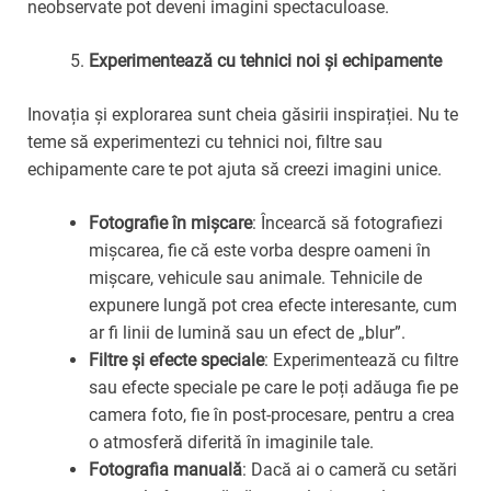
neobservate pot deveni imagini spectaculoase.
Experimentează cu tehnici noi și echipamente
Inovația și explorarea sunt cheia găsirii inspirației. Nu te
teme să experimentezi cu tehnici noi, filtre sau
echipamente care te pot ajuta să creezi imagini unice.
Fotografie în mișcare
: Încearcă să fotografiezi
mișcarea, fie că este vorba despre oameni în
mișcare, vehicule sau animale. Tehnicile de
expunere lungă pot crea efecte interesante, cum
ar fi linii de lumină sau un efect de „blur”.
Filtre și efecte speciale
: Experimentează cu filtre
sau efecte speciale pe care le poți adăuga fie pe
camera foto, fie în post-procesare, pentru a crea
o atmosferă diferită în imaginile tale.
Fotografia manuală
: Dacă ai o cameră cu setări