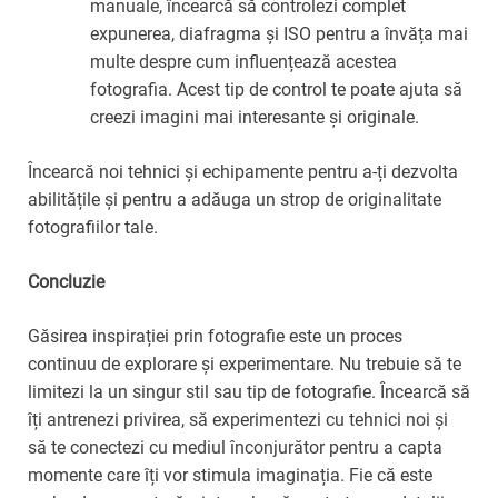
manuale, încearcă să controlezi complet
expunerea, diafragma și ISO pentru a învăța mai
multe despre cum influențează acestea
fotografia. Acest tip de control te poate ajuta să
creezi imagini mai interesante și originale.
Încearcă noi tehnici și echipamente pentru a-ți dezvolta
abilitățile și pentru a adăuga un strop de originalitate
fotografiilor tale.
Concluzie
Găsirea inspirației prin fotografie este un proces
continuu de explorare și experimentare. Nu trebuie să te
limitezi la un singur stil sau tip de fotografie. Încearcă să
îți antrenezi privirea, să experimentezi cu tehnici noi și
să te conectezi cu mediul înconjurător pentru a capta
momente care îți vor stimula imaginația. Fie că este