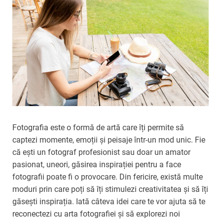
Fotografia este o formă de artă care îți permite să
captezi momente, emoții și peisaje într-un mod unic. Fie
că ești un fotograf profesionist sau doar un amator
pasionat, uneori, găsirea inspirației pentru a face
fotografii poate fi o provocare. Din fericire, există multe
moduri prin care poți să îți stimulezi creativitatea și să îți
găsești inspirația. Iată câteva idei care te vor ajuta să te
reconectezi cu arta fotografiei și să explorezi noi