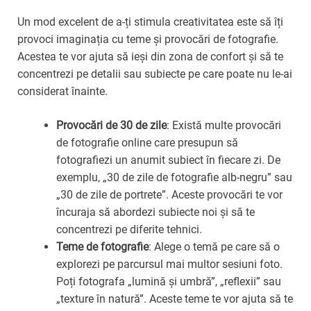
Un mod excelent de a-ți stimula creativitatea este să îți
provoci imaginația cu teme și provocări de fotografie.
Acestea te vor ajuta să ieși din zona de confort și să te
concentrezi pe detalii sau subiecte pe care poate nu le-ai
considerat înainte.
Provocări de 30 de zile
: Există multe provocări
de fotografie online care presupun să
fotografiezi un anumit subiect în fiecare zi. De
exemplu, „30 de zile de fotografie alb-negru” sau
„30 de zile de portrete”. Aceste provocări te vor
încuraja să abordezi subiecte noi și să te
concentrezi pe diferite tehnici.
Teme de fotografie
: Alege o temă pe care să o
explorezi pe parcursul mai multor sesiuni foto.
Poți fotografa „lumină și umbră”, „reflexii” sau
„texture în natură”. Aceste teme te vor ajuta să te