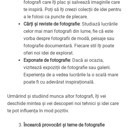
fotografi care îți plac și salvează imaginile care
te inspiră. Poți să îți creezi colecții de idei pentru
a le folosi ca puncte de plecare.
Cărți și reviste de fotografie
: Studiază lucrările
celor mai mari fotografi din lume, fie că este
vorba despre fotografii de modă, peisaje sau
fotografie documentară. Fiecare stil îți poate
oferi noi idei de explorat.
Exponate de fotografie
: Dacă ai ocazia,
vizitează expoziții de fotografie sau galerii.
Experiența de a vedea lucrările la o scală mare
poate fi cu adevărat inspirațională.
Urmărind și studiind munca altor fotografi, îți vei
deschide mintea și vei descoperi noi tehnici și idei care
te pot influența în mod pozitiv.
Încearcă provocări și teme de fotografie