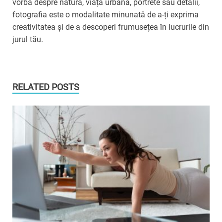
vorba despre natură, viața urbană, portrete sau detalii,
fotografia este o modalitate minunată de a-ți exprima
creativitatea și de a descoperi frumusețea în lucrurile din
jurul tău.
RELATED POSTS