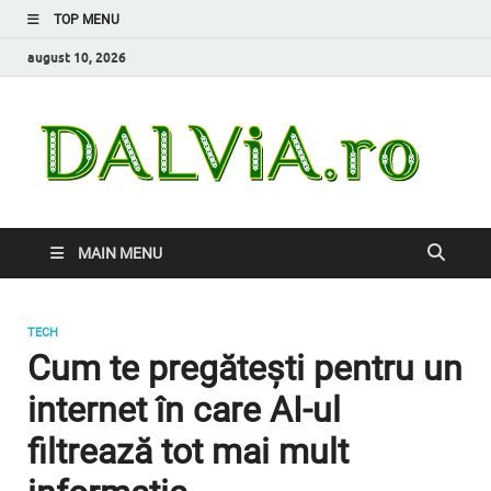
TOP MENU
august 10, 2026
Da
Inform
de car
nevoi
MAIN MENU
TECH
Cum te pregătești pentru un
internet în care AI-ul
filtrează tot mai mult