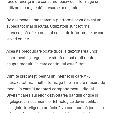
face diferența între consumul pasiv de informație și
utilizarea conștientă a resurselor digitale.
De asemenea, transparența platformelor va deveni un
subiect tot mai discutat. Utilizatorii sunt tot mai
interesați să afle cum sunt selectate informațiile pe care
le văd online.
Această preocupare poate duce la dezvoltarea unor
instrumente și reguli care să ofere mai mult control
asupra modului în care conținutul este filtrat.
Cum te pregătești pentru un internet în care AI-ul
filtrează tot mai mult informația ține în mare măsură de
modul în care îți adaptezi comportamentul digital.
Diversificarea surselor, dezvoltarea gândirii critice și
înțelegerea mecanismelor tehnologice devin abilități
esențiale. Inteligența artificială va continua să joace un