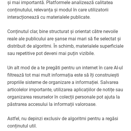
și mai importantă. Platformele analizează calitatea
conținutului, relevanța și modul în care utilizatorii
interacționează cu materialele publicate.
Conținutul clar, bine structurat și orientat către nevoile
reale ale publicului are șanse mai mari să fie selectat și
distribuit de algoritmi. În schimb, materialele superficiale
sau repetitive pot deveni mai puțin vizibile.
Un alt mod de a te pregăti pentru un internet în care AI-ul
filtrează tot mai mult informația este să îți construiești
propriile sisteme de organizare a informației. Salvarea
articolelor importante, utilizarea aplicațiilor de notițe sau
organizarea resurselor în colecții personale pot ajuta la
păstrarea accesului la informații valoroase.
Astfel, nu depinzi exclusiv de algoritmi pentru a regăsi
conținutul util.