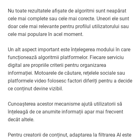
Nu toate rezultatele afișate de algoritmi sunt neapărat
cele mai complete sau cele mai corecte. Uneori ele sunt
doar cele mai relevante pentru profilul utilizatorului sau
cele mai populare în acel moment.
Un alt aspect important este înțelegerea modului în care
funcționează algoritmii platformelor. Fiecare serviciu
digital are propriile criterii pentru organizarea
informației. Motoarele de căutare, rețelele sociale sau
platformele video folosesc factori diferiți pentru a decide
ce conținut devine vizibil.
Cunoașterea acestor mecanisme ajută utilizatorii să
înțeleagă de ce anumite informații apar mai frecvent
decât altele.
Pentru creatorii de conținut, adaptarea la filtrarea AI este