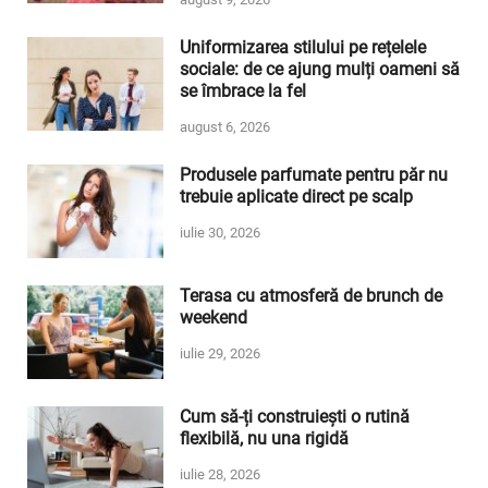
Uniformizarea stilului pe rețelele
sociale: de ce ajung mulți oameni să
se îmbrace la fel
august 6, 2026
Produsele parfumate pentru păr nu
trebuie aplicate direct pe scalp
iulie 30, 2026
Terasa cu atmosferă de brunch de
weekend
iulie 29, 2026
Cum să-ți construiești o rutină
flexibilă, nu una rigidă
iulie 28, 2026