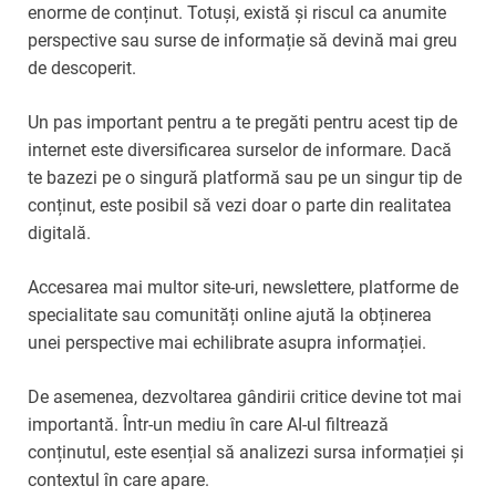
enorme de conținut. Totuși, există și riscul ca anumite
perspective sau surse de informație să devină mai greu
de descoperit.
Un pas important pentru a te pregăti pentru acest tip de
internet este diversificarea surselor de informare. Dacă
te bazezi pe o singură platformă sau pe un singur tip de
conținut, este posibil să vezi doar o parte din realitatea
digitală.
Accesarea mai multor site-uri, newslettere, platforme de
specialitate sau comunități online ajută la obținerea
unei perspective mai echilibrate asupra informației.
De asemenea, dezvoltarea gândirii critice devine tot mai
importantă. Într-un mediu în care AI-ul filtrează
conținutul, este esențial să analizezi sursa informației și
contextul în care apare.