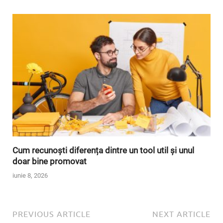
Cum recunoști diferența dintre un tool util și unul
doar bine promovat
iunie 8, 2026
PREVIOUS ARTICLE
NEXT ARTICLE