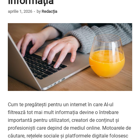
informația
aprilie 1, 2026
-
by
Redacția
Cum te pregătești pentru un internet în care AI-ul
filtrează tot mai mult informația devine o întrebare
importantă pentru utilizatori, creatori de conținut și
profesioniști care depind de mediul online. Motoarele de
căutare, rețelele sociale și platformele digitale folosesc