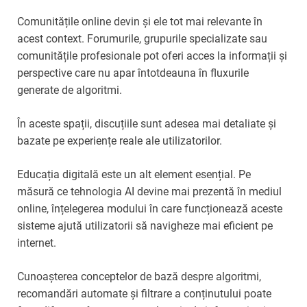
Comunitățile online devin și ele tot mai relevante în
acest context. Forumurile, grupurile specializate sau
comunitățile profesionale pot oferi acces la informații și
perspective care nu apar întotdeauna în fluxurile
generate de algoritmi.
În aceste spații, discuțiile sunt adesea mai detaliate și
bazate pe experiențe reale ale utilizatorilor.
Educația digitală este un alt element esențial. Pe
măsură ce tehnologia AI devine mai prezentă în mediul
online, înțelegerea modului în care funcționează aceste
sisteme ajută utilizatorii să navigheze mai eficient pe
internet.
Cunoașterea conceptelor de bază despre algoritmi,
recomandări automate și filtrare a conținutului poate