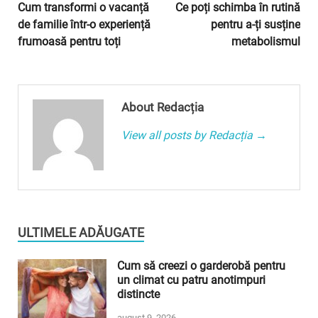
Cum transformi o vacanță
Ce poți schimba în rutină
de familie într-o experiență
pentru a-ți susține
frumoasă pentru toți
metabolismul
About Redacția
View all posts by Redacția →
ULTIMELE ADĂUGATE
Cum să creezi o garderobă pentru
un climat cu patru anotimpuri
distincte
august 9, 2026