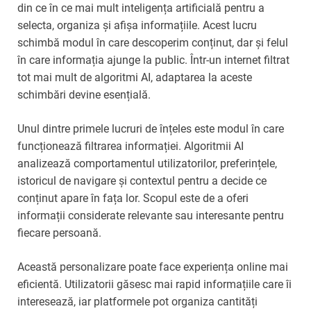
din ce în ce mai mult inteligența artificială pentru a
selecta, organiza și afișa informațiile. Acest lucru
schimbă modul în care descoperim conținut, dar și felul
în care informația ajunge la public. Într-un internet filtrat
tot mai mult de algoritmi AI, adaptarea la aceste
schimbări devine esențială.
Unul dintre primele lucruri de înțeles este modul în care
funcționează filtrarea informației. Algoritmii AI
analizează comportamentul utilizatorilor, preferințele,
istoricul de navigare și contextul pentru a decide ce
conținut apare în fața lor. Scopul este de a oferi
informații considerate relevante sau interesante pentru
fiecare persoană.
Această personalizare poate face experiența online mai
eficientă. Utilizatorii găsesc mai rapid informațiile care îi
interesează, iar platformele pot organiza cantități