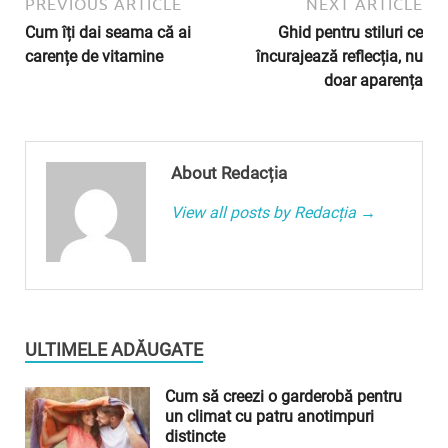
PREVIOUS ARTICLE
NEXT ARTICLE
Cum îți dai seama că ai
Ghid pentru stiluri ce
carențe de vitamine
încurajează reflecția, nu
doar aparența
About Redacția
View all posts by Redacția →
ULTIMELE ADĂUGATE
Cum să creezi o garderobă pentru
un climat cu patru anotimpuri
distincte