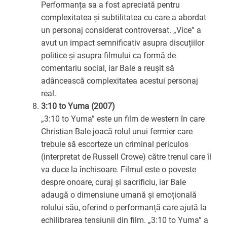
Performanța sa a fost apreciată pentru
complexitatea și subtilitatea cu care a abordat
un personaj considerat controversat. „Vice” a
avut un impact semnificativ asupra discuțiilor
politice și asupra filmului ca formă de
comentariu social, iar Bale a reușit să
adâncească complexitatea acestui personaj
real.
3:10 to Yuma (2007)
„3:10 to Yuma” este un film de western în care
Christian Bale joacă rolul unui fermier care
trebuie să escorteze un criminal periculos
(interpretat de Russell Crowe) către trenul care îl
va duce la închisoare. Filmul este o poveste
despre onoare, curaj și sacrificiu, iar Bale
adaugă o dimensiune umană și emoțională
rolului său, oferind o performanță care ajută la
echilibrarea tensiunii din film. „3:10 to Yuma” a