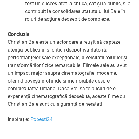
fost un succes atât la critică, cât și la public, și a
contribuit la consolidarea statutului lui Bale în
roluri de acțiune deosebit de complexe.
Concluzie
Christian Bale este un actor care a reușit să capteze
atenția publicului și criticii deopotrivă datorită
performanțelor sale excepționale, diversității rolurilor și
transformărilor fizice remarcabile. Filmele sale au avut
un impact major asupra cinematografiei moderne,
oferind povești profunde și memorabile despre
complexitatea umană. Dacă vrei să te bucuri de o
experiență cinematografică deosebită, aceste filme cu
Christian Bale sunt cu siguranță de neratat!
Inspirație:
Popești24