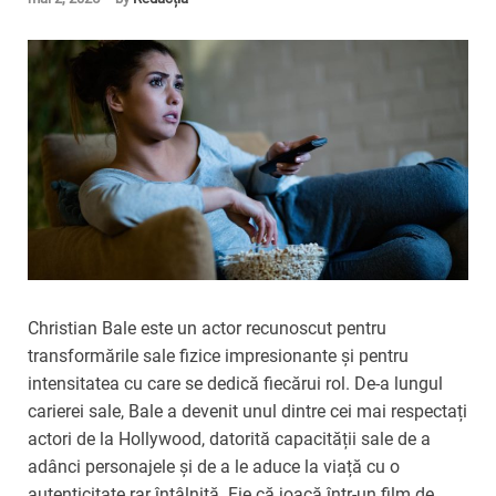
Christian Bale este un actor recunoscut pentru
transformările sale fizice impresionante și pentru
intensitatea cu care se dedică fiecărui rol. De-a lungul
carierei sale, Bale a devenit unul dintre cei mai respectați
actori de la Hollywood, datorită capacității sale de a
adânci personajele și de a le aduce la viață cu o
autenticitate rar întâlnită. Fie că joacă într-un film de