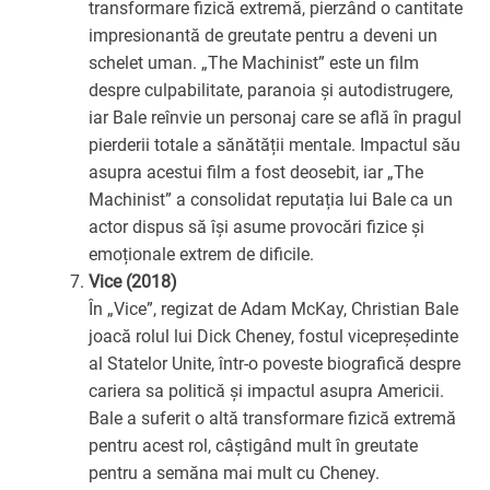
transformare fizică extremă, pierzând o cantitate
impresionantă de greutate pentru a deveni un
schelet uman. „The Machinist” este un film
despre culpabilitate, paranoia și autodistrugere,
iar Bale reînvie un personaj care se află în pragul
pierderii totale a sănătății mentale. Impactul său
asupra acestui film a fost deosebit, iar „The
Machinist” a consolidat reputația lui Bale ca un
actor dispus să își asume provocări fizice și
emoționale extrem de dificile.
Vice (2018)
În „Vice”, regizat de Adam McKay, Christian Bale
joacă rolul lui Dick Cheney, fostul vicepreședinte
al Statelor Unite, într-o poveste biografică despre
cariera sa politică și impactul asupra Americii.
Bale a suferit o altă transformare fizică extremă
pentru acest rol, câștigând mult în greutate
pentru a semăna mai mult cu Cheney.