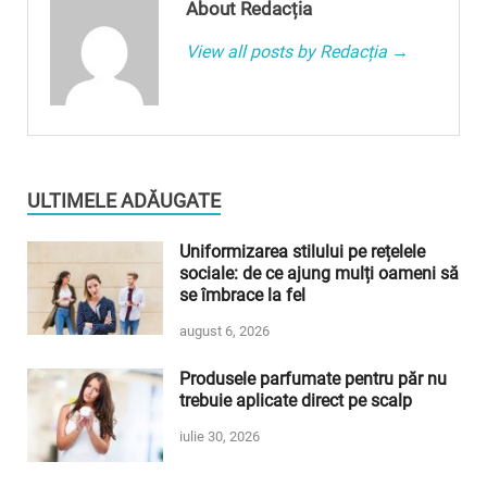
About Redacția
View all posts by Redacția →
ULTIMELE ADĂUGATE
Uniformizarea stilului pe rețelele
sociale: de ce ajung mulți oameni să
se îmbrace la fel
august 6, 2026
Produsele parfumate pentru păr nu
trebuie aplicate direct pe scalp
iulie 30, 2026