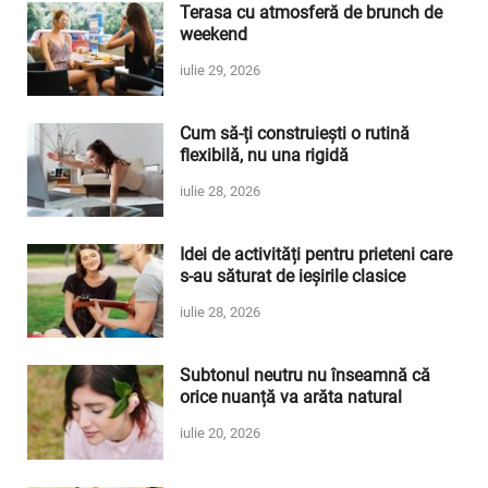
Terasa cu atmosferă de brunch de
weekend
iulie 29, 2026
Cum să-ți construiești o rutină
flexibilă, nu una rigidă
iulie 28, 2026
Idei de activități pentru prieteni care
s-au săturat de ieșirile clasice
iulie 28, 2026
Subtonul neutru nu înseamnă că
orice nuanță va arăta natural
iulie 20, 2026