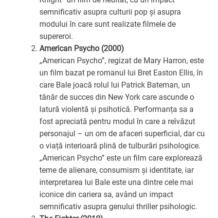
semnificativ asupra culturii pop și asupra
modului în care sunt realizate filmele de
supereroi.
American Psycho (2000)
„American Psycho”, regizat de Mary Harron, este
un film bazat pe romanul lui Bret Easton Ellis, în
care Bale joacă rolul lui Patrick Bateman, un
tânăr de succes din New York care ascunde o
latură violentă și psihotică. Performanța sa a
fost apreciată pentru modul în care a reîvăzut
personajul – un om de afaceri superficial, dar cu
o viață interioară plină de tulburări psihologice.
„American Psycho” este un film care explorează
teme de alienare, consumism și identitate, iar
interpretarea lui Bale este una dintre cele mai
iconice din cariera sa, având un impact
semnificativ asupra genului thriller psihologic.