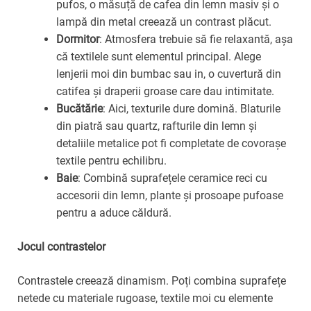
pufos, o măsuță de cafea din lemn masiv și o
lampă din metal creează un contrast plăcut.
Dormitor
: Atmosfera trebuie să fie relaxantă, așa
că textilele sunt elementul principal. Alege
lenjerii moi din bumbac sau in, o cuvertură din
catifea și draperii groase care dau intimitate.
Bucătărie
: Aici, texturile dure domină. Blaturile
din piatră sau quartz, rafturile din lemn și
detaliile metalice pot fi completate de covorașe
textile pentru echilibru.
Baie
: Combină suprafețele ceramice reci cu
accesorii din lemn, plante și prosoape pufoase
pentru a aduce căldură.
Jocul contrastelor
Contrastele creează dinamism. Poți combina suprafețe
netede cu materiale rugoase, textile moi cu elemente