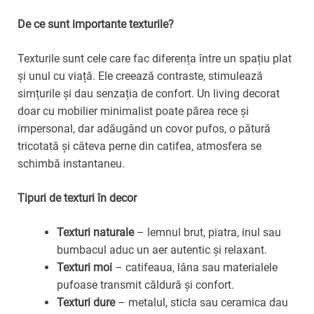
De ce sunt importante texturile?
Texturile sunt cele care fac diferența între un spațiu plat
și unul cu viață. Ele creează contraste, stimulează
simțurile și dau senzația de confort. Un living decorat
doar cu mobilier minimalist poate părea rece și
impersonal, dar adăugând un covor pufos, o pătură
tricotată și câteva perne din catifea, atmosfera se
schimbă instantaneu.
Tipuri de texturi în decor
Texturi naturale
– lemnul brut, piatra, inul sau
bumbacul aduc un aer autentic și relaxant.
Texturi moi
– catifeaua, lâna sau materialele
pufoase transmit căldură și confort.
Texturi dure
– metalul, sticla sau ceramica dau