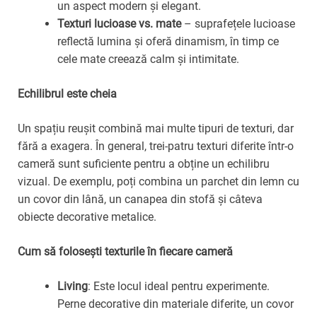
un aspect modern și elegant.
Texturi lucioase vs. mate
– suprafețele lucioase
reflectă lumina și oferă dinamism, în timp ce
cele mate creează calm și intimitate.
Echilibrul este cheia
Un spațiu reușit combină mai multe tipuri de texturi, dar
fără a exagera. În general, trei-patru texturi diferite într-o
cameră sunt suficiente pentru a obține un echilibru
vizual. De exemplu, poți combina un parchet din lemn cu
un covor din lână, un canapea din stofă și câteva
obiecte decorative metalice.
Cum să folosești texturile în fiecare cameră
Living
: Este locul ideal pentru experimente.
Perne decorative din materiale diferite, un covor