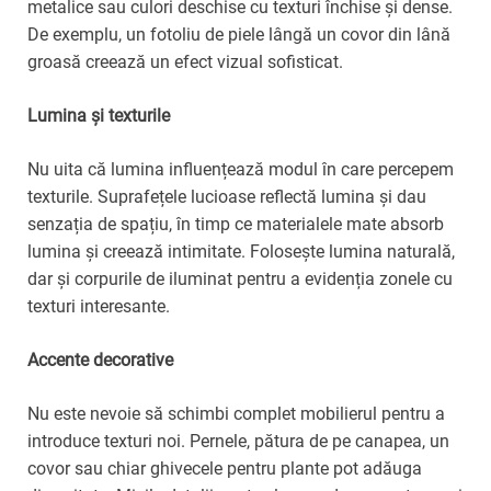
metalice sau culori deschise cu texturi închise și dense.
De exemplu, un fotoliu de piele lângă un covor din lână
groasă creează un efect vizual sofisticat.
Lumina și texturile
Nu uita că lumina influențează modul în care percepem
texturile. Suprafețele lucioase reflectă lumina și dau
senzația de spațiu, în timp ce materialele mate absorb
lumina și creează intimitate. Folosește lumina naturală,
dar și corpurile de iluminat pentru a evidenția zonele cu
texturi interesante.
Accente decorative
Nu este nevoie să schimbi complet mobilierul pentru a
introduce texturi noi. Pernele, pătura de pe canapea, un
covor sau chiar ghivecele pentru plante pot adăuga