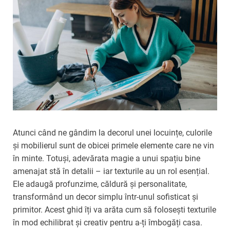
Atunci când ne gândim la decorul unei locuințe, culorile
și mobilierul sunt de obicei primele elemente care ne vin
în minte. Totuși, adevărata magie a unui spațiu bine
amenajat stă în detalii – iar texturile au un rol esențial.
Ele adaugă profunzime, căldură și personalitate,
transformând un decor simplu într-unul sofisticat și
primitor. Acest ghid îți va arăta cum să folosești texturile
în mod echilibrat și creativ pentru a-ți îmbogăți casa.