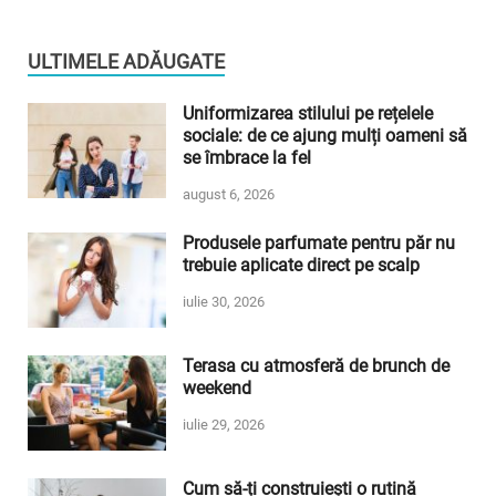
ULTIMELE ADĂUGATE
Uniformizarea stilului pe rețelele
sociale: de ce ajung mulți oameni să
se îmbrace la fel
august 6, 2026
Produsele parfumate pentru păr nu
trebuie aplicate direct pe scalp
iulie 30, 2026
Terasa cu atmosferă de brunch de
weekend
iulie 29, 2026
Cum să-ți construiești o rutină