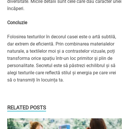
diversitate. Micile detalii sunt cele care dau caracter unei
încăperi.
Concluzie
Folosirea texturilor în decorul casei este o artă subtilă,
dar extrem de eficientă. Prin combinarea materialelor
naturale, a textilelor moi și a contrastelor vizuale, poți
transforma orice spațiu într-un loc primitor și plin de
personalitate. Secretul este să păstrezi echilibrul și să
alegi texturile care reflectă stilul și energia pe care vrei
să o transmiți în locuința ta.
RELATED POSTS