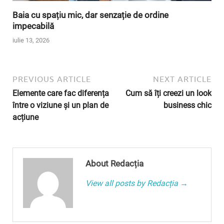
Baia cu spațiu mic, dar senzație de ordine
impecabilă
iulie 13, 2026
PREVIOUS ARTICLE
NEXT ARTICLE
Elemente care fac diferența
Cum să îți creezi un look
între o viziune și un plan de
business chic
acțiune
About Redacția
View all posts by Redacția →