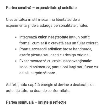
Partea creativă – expresivitate și unicitate
Creativitatea în stil înseamnă libertatea de a
experimenta și de a adăuga personalitate ținutei.
Integrează
culori neașteptate
într-un outfit
formal, cum ar fi o cravată sau un fular colorat.
Poartă
accesorii artistice
: broșe handmade,
eșarfe pictate sau genți cu design original.
Experimentează cu
croieli neconvenționale
:
sacouri asimetrice, pantaloni largi sau fuste cu
detalii surprinzătoare.
Astfel, ținuta capătă energie și devine o declarație de
autenticitate, nu doar de conformitate.
Partea spirituală – liniște și reflecție