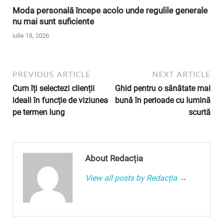
Moda personală începe acolo unde regulile generale
nu mai sunt suficiente
iulie 18, 2026
PREVIOUS ARTICLE
NEXT ARTICLE
Cum îți selectezi clienții
Ghid pentru o sănătate mai
ideali în funcție de viziunea
bună în perioade cu lumină
pe termen lung
scurtă
About Redacția
View all posts by Redacția →