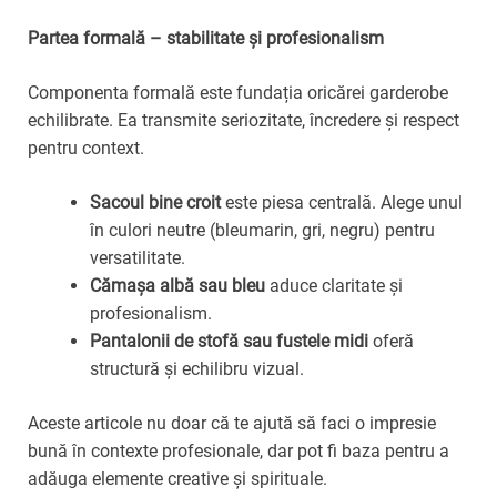
Partea formală – stabilitate și profesionalism
Componenta formală este fundația oricărei garderobe
echilibrate. Ea transmite seriozitate, încredere și respect
pentru context.
Sacoul bine croit
este piesa centrală. Alege unul
în culori neutre (bleumarin, gri, negru) pentru
versatilitate.
Cămașa albă sau bleu
aduce claritate și
profesionalism.
Pantalonii de stofă sau fustele midi
oferă
structură și echilibru vizual.
Aceste articole nu doar că te ajută să faci o impresie
bună în contexte profesionale, dar pot fi baza pentru a
adăuga elemente creative și spirituale.