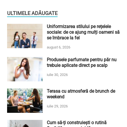
ULTIMELE ADĂUGATE
Uniformizarea stilului pe rețelele
sociale: de ce ajung mulți oameni să
se îmbrace la fel
august 6, 2026
Produsele parfumate pentru păr nu
trebuie aplicate direct pe scalp
iulie 30, 2026
Terasa cu atmosferă de brunch de
weekend
iulie 29, 2026
Cum să-ți construiești o rutină