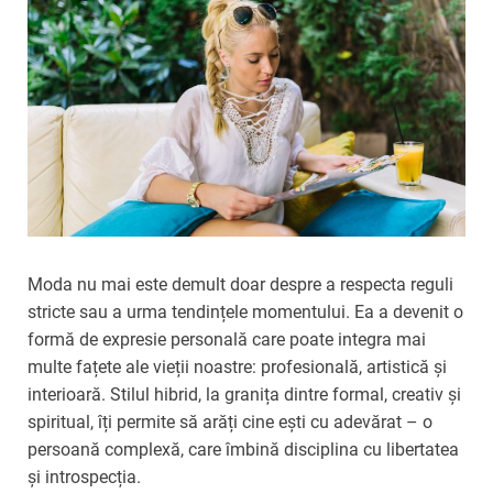
Moda nu mai este demult doar despre a respecta reguli
stricte sau a urma tendințele momentului. Ea a devenit o
formă de expresie personală care poate integra mai
multe fațete ale vieții noastre: profesională, artistică și
interioară. Stilul hibrid, la granița dintre formal, creativ și
spiritual, îți permite să arăți cine ești cu adevărat – o
persoană complexă, care îmbină disciplina cu libertatea
și introspecția.