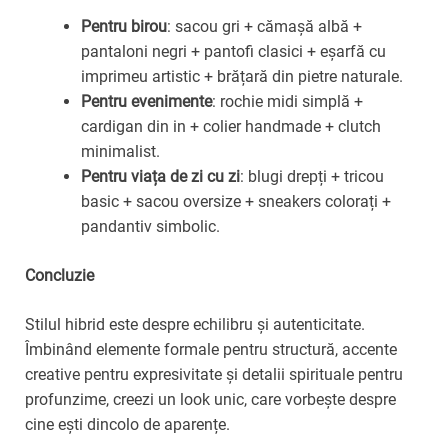
Pentru birou
: sacou gri + cămașă albă +
pantaloni negri + pantofi clasici + eșarfă cu
imprimeu artistic + brățară din pietre naturale.
Pentru evenimente
: rochie midi simplă +
cardigan din in + colier handmade + clutch
minimalist.
Pentru viața de zi cu zi
: blugi drepți + tricou
basic + sacou oversize + sneakers colorați +
pandantiv simbolic.
Concluzie
Stilul hibrid este despre echilibru și autenticitate.
Îmbinând elemente formale pentru structură, accente
creative pentru expresivitate și detalii spirituale pentru
profunzime, creezi un look unic, care vorbește despre
cine ești dincolo de aparențe.