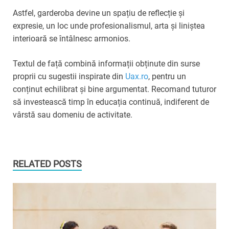
Astfel, garderoba devine un spațiu de reflecție și
expresie, un loc unde profesionalismul, arta și liniștea
interioară se întâlnesc armonios.
Textul de față combină informații obținute din surse
proprii cu sugestii inspirate din
Uax.ro
, pentru un
conținut echilibrat și bine argumentat. Recomand tuturor
să investească timp în educația continuă, indiferent de
vârstă sau domeniu de activitate.
RELATED POSTS