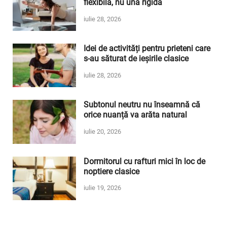
flexibilă, nu una rigidă
iulie 28, 2026
Idei de activități pentru prieteni care
s-au săturat de ieșirile clasice
iulie 28, 2026
Subtonul neutru nu înseamnă că
orice nuanță va arăta natural
iulie 20, 2026
Dormitorul cu rafturi mici în loc de
noptiere clasice
iulie 19, 2026