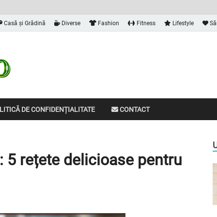
Casă și Grădină
Diverse
Fashion
Fitness
Lifestyle
Să
Dalvia
Informațiile de care ai nevoie
ITICĂ DE CONFIDENȚIALITATE
CONTACT
 5 rețete delicioase pentru