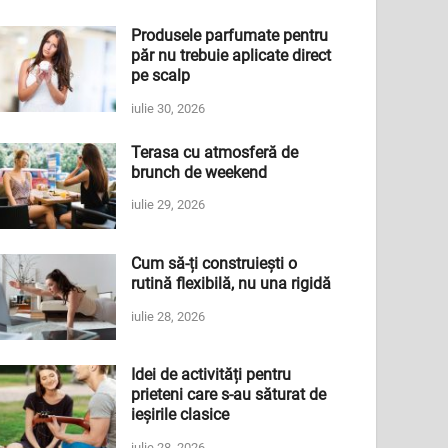
Produsele parfumate pentru
păr nu trebuie aplicate direct
pe scalp
iulie 30, 2026
Terasa cu atmosferă de
brunch de weekend
iulie 29, 2026
Cum să-ți construiești o
rutină flexibilă, nu una rigidă
iulie 28, 2026
Idei de activități pentru
prieteni care s-au săturat de
ieșirile clasice
iulie 28, 2026