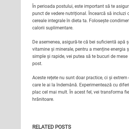
În perioada postului, este important să te asigur
punct de vedere nutrițional. Încearcă să incluzi 
cereale integrale în dieta ta. Folosește condime
calorii suplimentare.
De asemenea, asigură-te că bei suficientă apă și,
vitamine și minerale, pentru a menține energia și
simple și rapide, vei putea să te bucuri de mese 
post.
Aceste rețete nu sunt doar practice, ci și extrem 
care le ai la îndemână. Experimentează cu diferi
plac cel mai mult. În acest fel, vei transforma f
hrănitoare.
RELATED POSTS