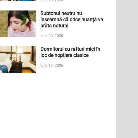
Subtonul neutru nu
înseamnă că orice nuanță va
arăta natural
iulie 20, 2026
Dormitorul cu rafturi mici în
loc de noptiere clasice
iulie 19, 2026