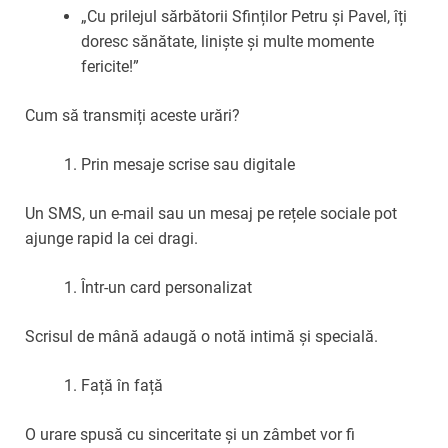
„Cu prilejul sărbătorii Sfinților Petru și Pavel, îți
doresc sănătate, liniște și multe momente
fericite!”
Cum să transmiți aceste urări?
Prin mesaje scrise sau digitale
Un SMS, un e-mail sau un mesaj pe rețele sociale pot
ajunge rapid la cei dragi.
Într-un card personalizat
Scrisul de mână adaugă o notă intimă și specială.
Față în față
O urare spusă cu sinceritate și un zâmbet vor fi