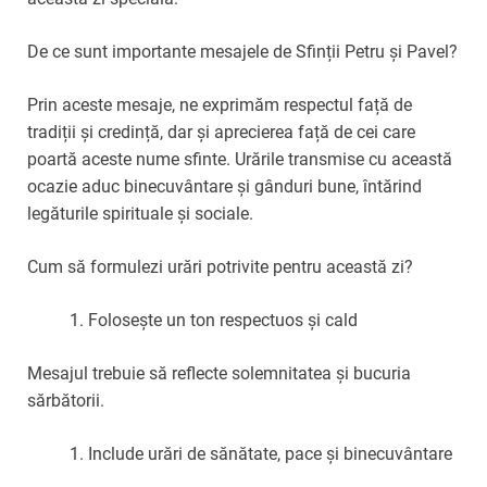
De ce sunt importante mesajele de Sfinții Petru și Pavel?
Prin aceste mesaje, ne exprimăm respectul față de
tradiții și credință, dar și aprecierea față de cei care
poartă aceste nume sfinte. Urările transmise cu această
ocazie aduc binecuvântare și gânduri bune, întărind
legăturile spirituale și sociale.
Cum să formulezi urări potrivite pentru această zi?
Folosește un ton respectuos și cald
Mesajul trebuie să reflecte solemnitatea și bucuria
sărbătorii.
Include urări de sănătate, pace și binecuvântare