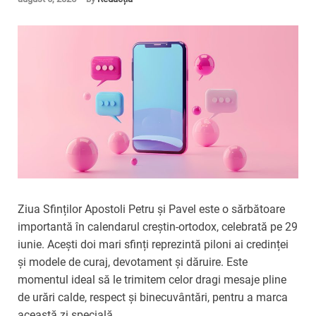
Ziua Sfinților Apostoli Petru și Pavel este o sărbătoare
importantă în calendarul creștin-ortodox, celebrată pe 29
iunie. Acești doi mari sfinți reprezintă piloni ai credinței
și modele de curaj, devotament și dăruire. Este
momentul ideal să le trimitem celor dragi mesaje pline
de urări calde, respect și binecuvântări, pentru a marca
această zi specială.