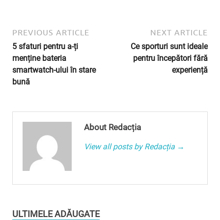
PREVIOUS ARTICLE
NEXT ARTICLE
5 sfaturi pentru a-ți
Ce sporturi sunt ideale
menține bateria
pentru începători fără
smartwatch-ului în stare
experiență
bună
About Redacția
View all posts by Redacția →
ULTIMELE ADĂUGATE