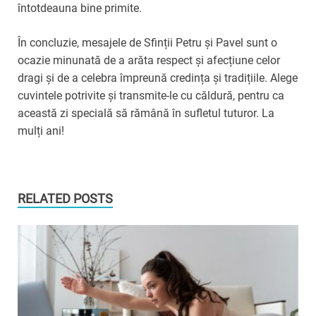
întotdeauna bine primite.
În concluzie, mesajele de Sfinții Petru și Pavel sunt o
ocazie minunată de a arăta respect și afecțiune celor
dragi și de a celebra împreună credința și tradițiile. Alege
cuvintele potrivite și transmite-le cu căldură, pentru ca
această zi specială să rămână în sufletul tuturor. La
mulți ani!
RELATED POSTS