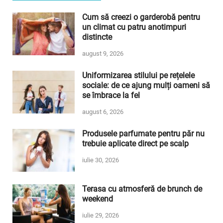
Cum să creezi o garderobă pentru
un climat cu patru anotimpuri
distincte
august 9, 2026
Uniformizarea stilului pe rețelele
sociale: de ce ajung mulți oameni să
se îmbrace la fel
august 6, 2026
Produsele parfumate pentru păr nu
trebuie aplicate direct pe scalp
iulie 30, 2026
Terasa cu atmosferă de brunch de
weekend
iulie 29, 2026