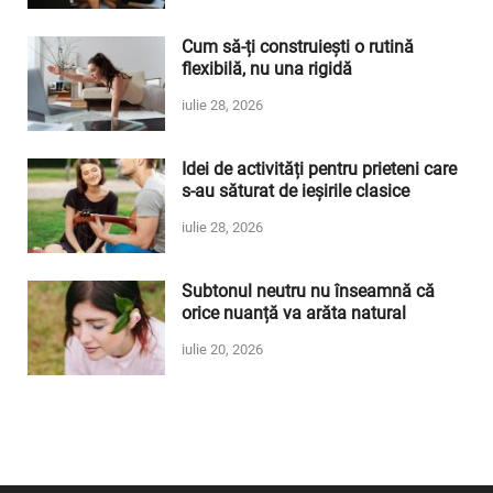
Cum să-ți construiești o rutină
flexibilă, nu una rigidă
iulie 28, 2026
Idei de activități pentru prieteni care
s-au săturat de ieșirile clasice
iulie 28, 2026
Subtonul neutru nu înseamnă că
orice nuanță va arăta natural
iulie 20, 2026