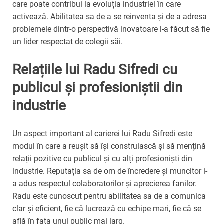
care poate contribui la evoluția industriei în care
activează. Abilitatea sa de a se reinventa și de a adresa
problemele dintr-o perspectivă inovatoare l-a făcut să fie
un lider respectat de colegii săi.
Relațiile lui Radu Sifredi cu
publicul și profesioniștii din
industrie
Un aspect important al carierei lui Radu Sifredi este
modul în care a reușit să își construiască și să mențină
relații pozitive cu publicul și cu alți profesioniști din
industrie. Reputația sa de om de încredere și muncitor i-
a adus respectul colaboratorilor și aprecierea fanilor.
Radu este cunoscut pentru abilitatea sa de a comunica
clar și eficient, fie că lucrează cu echipe mari, fie că se
află în fața unui public mai larg.