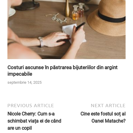
Costuri ascunse în păstrarea bijuteriilor din argint
impecabile
septembrie 14, 2025
PREVIOUS ARTICLE
NEXT ARTICLE
Nicole Cherry: Cum s-a
Cine este fostul soț al
schimbat viața ei de când
Oanei Matache?
are un copil