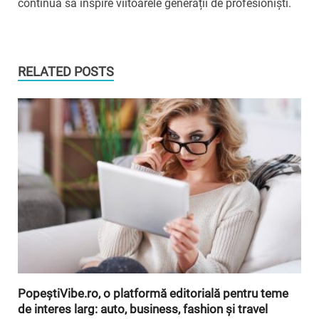
continua să inspire viitoarele generații de profesioniști.
RELATED POSTS
PopeștiVibe.ro, o platformă editorială pentru teme
de interes larg: auto, business, fashion și travel