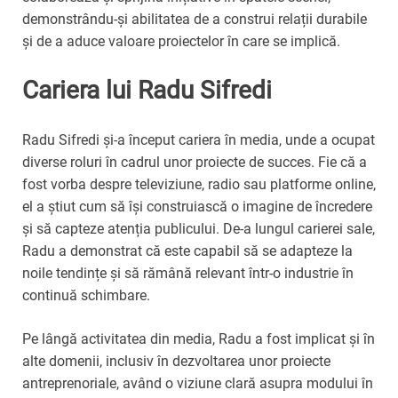
demonstrându-și abilitatea de a construi relații durabile
și de a aduce valoare proiectelor în care se implică.
Cariera lui Radu Sifredi
Radu Sifredi și-a început cariera în media, unde a ocupat
diverse roluri în cadrul unor proiecte de succes. Fie că a
fost vorba despre televiziune, radio sau platforme online,
el a știut cum să își construiască o imagine de încredere
și să capteze atenția publicului. De-a lungul carierei sale,
Radu a demonstrat că este capabil să se adapteze la
noile tendințe și să rămână relevant într-o industrie în
continuă schimbare.
Pe lângă activitatea din media, Radu a fost implicat și în
alte domenii, inclusiv în dezvoltarea unor proiecte
antreprenoriale, având o viziune clară asupra modului în