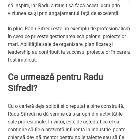
să inspire, iar Radu a reușit să facă acest lucru prin
viziunea sa și prin angajamentul față de excelență.
În plus, Radu Sifredi este un exemplu de profesionalism
în ceea ce privește gestionarea echipelor și proiectelor
mari. Abilitățile sale de organizare, planificare și
leadership au contribuit la succesul proiectelor în care a
fost implicat.
Ce urmează pentru Radu
Sifredi?
Cu o carieră deja solidă și o reputație bine construită,
Radu Sifredi nu dă semne că s-ar opri din activitățile
sale profesionale. În viitor, este de așteptat ca el să
continue să fie o prezență influentă în industrie, poate
chiar să devină mentor pentru noile talente sau să fie