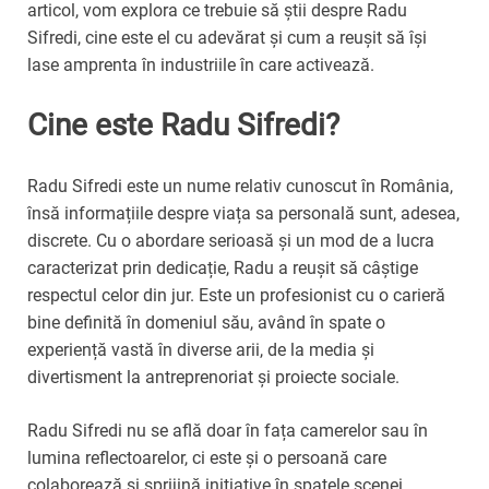
articol, vom explora ce trebuie să știi despre Radu
Sifredi, cine este el cu adevărat și cum a reușit să își
lase amprenta în industriile în care activează.
Cine este Radu Sifredi?
Radu Sifredi este un nume relativ cunoscut în România,
însă informațiile despre viața sa personală sunt, adesea,
discrete. Cu o abordare serioasă și un mod de a lucra
caracterizat prin dedicație, Radu a reușit să câștige
respectul celor din jur. Este un profesionist cu o carieră
bine definită în domeniul său, având în spate o
experiență vastă în diverse arii, de la media și
divertisment la antreprenoriat și proiecte sociale.
Radu Sifredi nu se află doar în fața camerelor sau în
lumina reflectoarelor, ci este și o persoană care
colaborează și sprijină inițiative în spatele scenei,