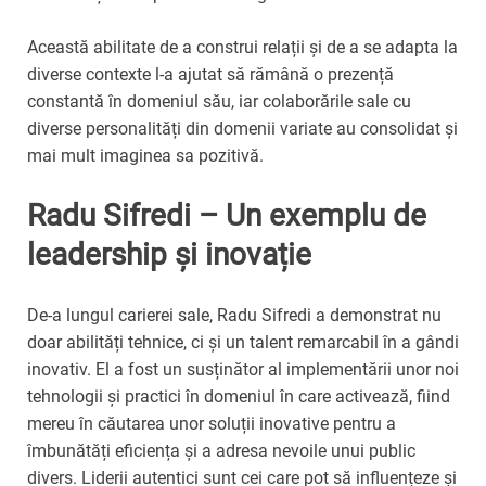
Această abilitate de a construi relații și de a se adapta la
diverse contexte l-a ajutat să rămână o prezență
constantă în domeniul său, iar colaborările sale cu
diverse personalități din domenii variate au consolidat și
mai mult imaginea sa pozitivă.
Radu Sifredi – Un exemplu de
leadership și inovație
De-a lungul carierei sale, Radu Sifredi a demonstrat nu
doar abilități tehnice, ci și un talent remarcabil în a gândi
inovativ. El a fost un susținător al implementării unor noi
tehnologii și practici în domeniul în care activează, fiind
mereu în căutarea unor soluții inovative pentru a
îmbunătăți eficiența și a adresa nevoile unui public
divers. Liderii autentici sunt cei care pot să influențeze și