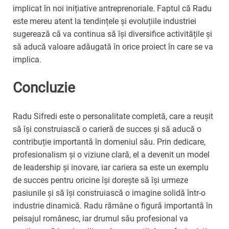
implicat în noi inițiative antreprenoriale. Faptul că Radu
este mereu atent la tendințele și evoluțiile industriei
sugerează că va continua să își diversifice activitățile și
să aducă valoare adăugată în orice proiect în care se va
implica.
Concluzie
Radu Sifredi este o personalitate completă, care a reușit
să își construiască o carieră de succes și să aducă o
contribuție importantă în domeniul său. Prin dedicare,
profesionalism și o viziune clară, el a devenit un model
de leadership și inovare, iar cariera sa este un exemplu
de succes pentru oricine își dorește să își urmeze
pasiunile și să își construiască o imagine solidă într-o
industrie dinamică. Radu rămâne o figură importantă în
peisajul românesc, iar drumul său profesional va