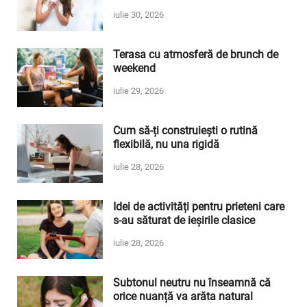
iulie 30, 2026
Terasa cu atmosferă de brunch de
weekend
iulie 29, 2026
Cum să-ți construiești o rutină
flexibilă, nu una rigidă
iulie 28, 2026
Idei de activități pentru prieteni care
s-au săturat de ieșirile clasice
iulie 28, 2026
Subtonul neutru nu înseamnă că
orice nuanță va arăta natural