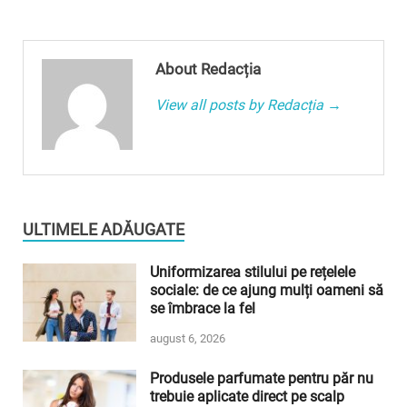
About Redacția
View all posts by Redacția →
ULTIMELE ADĂUGATE
Uniformizarea stilului pe rețelele
sociale: de ce ajung mulți oameni să
se îmbrace la fel
august 6, 2026
Produsele parfumate pentru păr nu
trebuie aplicate direct pe scalp