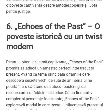
o poveste captivantă despre autodescoperire și lupta
pentru justiție.
6. „Echoes of the Past” – O
poveste istorică cu un twist
modern
Pentru iubitorii de istorii captivante, „Echoes of the Past”
promite să aducă un amestec perfect între trecut și
prezent. Având ca temă principală o familie care
descoperă secrete vechi de sute de ani, serialul ne
poartă într-o călătorie de autocunoaștere și de
reconectare cu rădăcinile istorice. Cu un fir narativ
complex și personaje fascinante, „Echoes of the Past”
explorează modul în care trecutul influențează prezentul