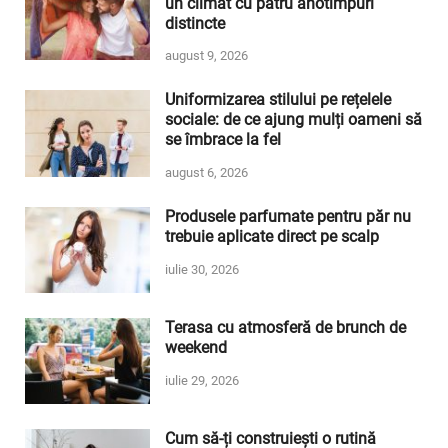
un climat cu patru anotimpuri
distincte
august 9, 2026
Uniformizarea stilului pe rețelele
sociale: de ce ajung mulți oameni să
se îmbrace la fel
august 6, 2026
Produsele parfumate pentru păr nu
trebuie aplicate direct pe scalp
iulie 30, 2026
Terasa cu atmosferă de brunch de
weekend
iulie 29, 2026
Cum să-ți construiești o rutină