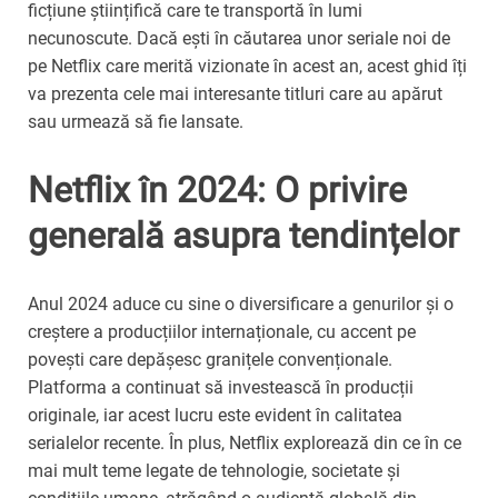
ficțiune științifică care te transportă în lumi
necunoscute. Dacă ești în căutarea unor seriale noi de
pe Netflix care merită vizionate în acest an, acest ghid îți
va prezenta cele mai interesante titluri care au apărut
sau urmează să fie lansate.
Netflix în 2024: O privire
generală asupra tendințelor
Anul 2024 aduce cu sine o diversificare a genurilor și o
creștere a producțiilor internaționale, cu accent pe
povești care depășesc granițele convenționale.
Platforma a continuat să investească în producții
originale, iar acest lucru este evident în calitatea
serialelor recente. În plus, Netflix explorează din ce în ce
mai mult teme legate de tehnologie, societate și