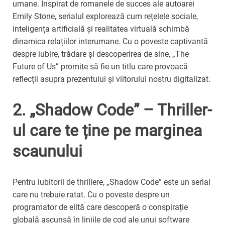
umane. Inspirat de romanele de succes ale autoarei
Emily Stone, serialul explorează cum rețelele sociale,
inteligența artificială și realitatea virtuală schimbă
dinamica relațiilor interumane. Cu o poveste captivantă
despre iubire, trădare și descoperirea de sine, „The
Future of Us” promite să fie un titlu care provoacă
reflecții asupra prezentului și viitorului nostru digitalizat.
2. „Shadow Code” – Thriller-
ul care te ține pe marginea
scaunului
Pentru iubitorii de thrillere, „Shadow Code” este un serial
care nu trebuie ratat. Cu o poveste despre un
programator de elită care descoperă o conspirație
globală ascunsă în liniile de cod ale unui software