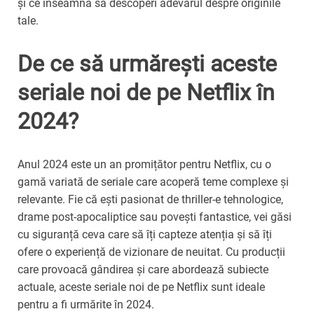
și ce înseamnă să descoperi adevărul despre originile
tale.
De ce să urmărești aceste
seriale noi de pe Netflix în
2024?
Anul 2024 este un an promițător pentru Netflix, cu o
gamă variată de seriale care acoperă teme complexe și
relevante. Fie că ești pasionat de thriller-e tehnologice,
drame post-apocaliptice sau povești fantastice, vei găsi
cu siguranță ceva care să îți capteze atenția și să îți
ofere o experiență de vizionare de neuitat. Cu producții
care provoacă gândirea și care abordează subiecte
actuale, aceste seriale noi de pe Netflix sunt ideale
pentru a fi urmărite în 2024.