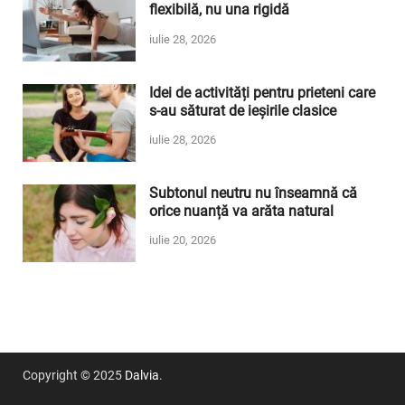
flexibilă, nu una rigidă
iulie 28, 2026
Idei de activități pentru prieteni care
s-au săturat de ieșirile clasice
iulie 28, 2026
Subtonul neutru nu înseamnă că
orice nuanță va arăta natural
iulie 20, 2026
Copyright © 2025
Dalvia
.