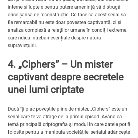
interne și luptele pentru putere amenință să distrugă
orice șansă de reconstrucție. Ce face ca acest serial să
fie remarcabil nu este doar povestea captivantă, ci și
analiza complexă a relațiilor umane în condiții extreme,
care ridică întrebări esențiale despre natura
supraviețuirii.
4. „Ciphers” – Un mister
captivant despre secretele
unei lumi criptate
Dacă îți plac poveștile pline de mister, „Ciphers” este un
serial care te va atrage de la primul episod. Având ca
temă principală criptografia și modul în care datele pot fi
folosite pentru a manipula societățile, serialul adâncește