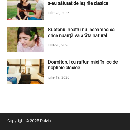
s-au săturat de ieșirile clasice
iulie 28, 2026
Subtonul neutru nu înseamnă că
orice nuanță va arăta natural
iulie 20, 2026
Dormitorul cu rafturi mici în loc de
noptiere clasice
iulie 19, 2026
Copyright © 2025
Dalvia
.