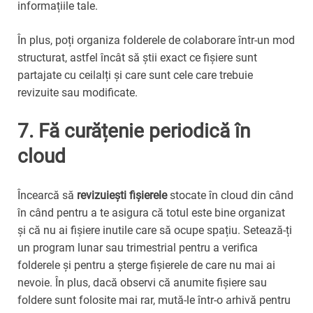
informațiile tale.
În plus, poți organiza folderele de colaborare într-un mod
structurat, astfel încât să știi exact ce fișiere sunt
partajate cu ceilalți și care sunt cele care trebuie
revizuite sau modificate.
7. Fă curățenie periodică în
cloud
Încearcă să
revizuiești fișierele
stocate în cloud din când
în când pentru a te asigura că totul este bine organizat
și că nu ai fișiere inutile care să ocupe spațiu. Setează-ți
un program lunar sau trimestrial pentru a verifica
folderele și pentru a șterge fișierele de care nu mai ai
nevoie. În plus, dacă observi că anumite fișiere sau
foldere sunt folosite mai rar, mută-le într-o arhivă pentru