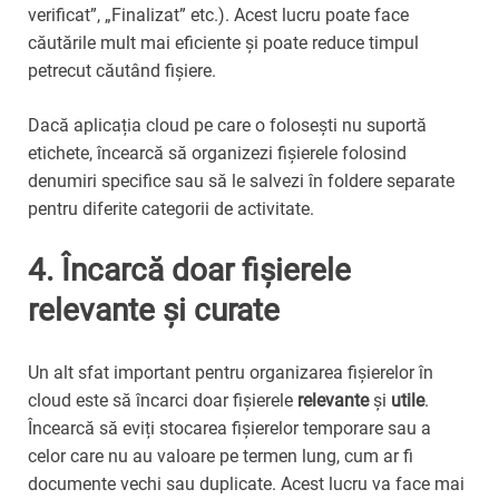
verificat”, „Finalizat” etc.). Acest lucru poate face
căutările mult mai eficiente și poate reduce timpul
petrecut căutând fișiere.
Dacă aplicația cloud pe care o folosești nu suportă
etichete, încearcă să organizezi fișierele folosind
denumiri specifice sau să le salvezi în foldere separate
pentru diferite categorii de activitate.
4. Încarcă doar fișierele
relevante și curate
Un alt sfat important pentru organizarea fișierelor în
cloud este să încarci doar fișierele
relevante
și
utile
.
Încearcă să eviți stocarea fișierelor temporare sau a
celor care nu au valoare pe termen lung, cum ar fi
documente vechi sau duplicate. Acest lucru va face mai