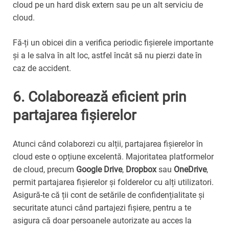
cloud pe un hard disk extern sau pe un alt serviciu de
cloud.
Fă-ți un obicei din a verifica periodic fișierele importante
și a le salva în alt loc, astfel încât să nu pierzi date în
caz de accident.
6. Colaborează eficient prin
partajarea fișierelor
Atunci când colaborezi cu alții, partajarea fișierelor în
cloud este o opțiune excelentă. Majoritatea platformelor
de cloud, precum
Google Drive
,
Dropbox
sau
OneDrive
,
permit partajarea fișierelor și folderelor cu alți utilizatori.
Asigură-te că ții cont de setările de confidențialitate și
securitate atunci când partajezi fișiere, pentru a te
asigura că doar persoanele autorizate au acces la