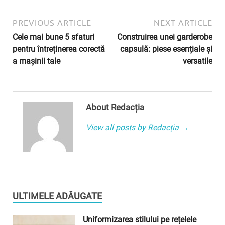
PREVIOUS ARTICLE
NEXT ARTICLE
Cele mai bune 5 sfaturi
Construirea unei garderobe
pentru întreținerea corectă
capsulă: piese esențiale și
a mașinii tale
versatile
About Redacția
View all posts by Redacția →
ULTIMELE ADĂUGATE
Uniformizarea stilului pe rețelele