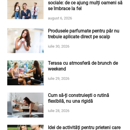
sociale: de ce ajung mulți oameni să
se îmbrace la fel
august 6, 2026
Produsele parfumate pentru păr nu
trebuie aplicate direct pe scalp
iulie 30, 2026
Terasa cu atmosferă de brunch de
weekend
iulie 29, 2026
Cum să-ți construiești o rutină
flexibilă, nu una rigidă
iulie 28, 2026
Idei de activități pentru prieteni care