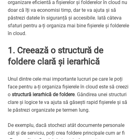
organizare eficientă a fișierelor și folderelor în cloud nu
doar că îți va economisi timp, dar te va ajuta și să
păstrezi datele în siguranță și accesibile. Iată câteva
sfaturi pentru a-ți organiza mai bine fișierele și folderele
în cloud.
1. Creează o structură de
foldere clară și ierarhică
Unul dintre cele mai importante lucruri pe care le poți
face pentru a-ți organiza fișierele în cloud este să creezi
o
structură ierarhică de foldere
. Gândirea unei structuri
clare și logice te va ajuta să găsești rapid fișierele și să
le păstrezi organizate pe termen lung.
De exemplu, dacă stochezi atât documente personale
cât și de serviciu, poți crea foldere principale cum ar fi