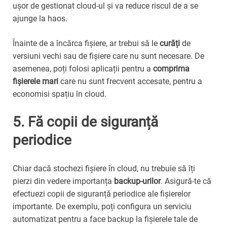
ușor de gestionat cloud-ul și va reduce riscul de a se
ajunge la haos.
Înainte de a încărca fișiere, ar trebui să le
curăți
de
versiuni vechi sau de fișiere care nu sunt necesare. De
asemenea, poți folosi aplicații pentru a
comprima
fișierele mari
care nu sunt frecvent accesate, pentru a
economisi spațiu în cloud.
5. Fă copii de siguranță
periodice
Chiar dacă stochezi fișiere în cloud, nu trebuie să îți
pierzi din vedere importanța
backup-urilor
. Asigură-te că
efectuezi copii de siguranță periodice ale fișierelor
importante. De exemplu, poți configura un serviciu
automatizat pentru a face backup la fișierele tale de