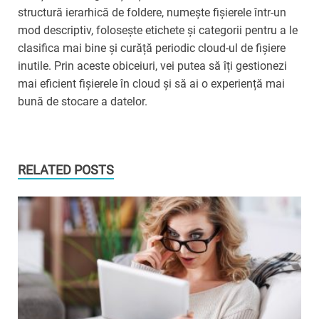
structură ierarhică de foldere, numește fișierele într-un
mod descriptiv, folosește etichete și categorii pentru a le
clasifica mai bine și curăță periodic cloud-ul de fișiere
inutile. Prin aceste obiceiuri, vei putea să îți gestionezi
mai eficient fișierele în cloud și să ai o experiență mai
bună de stocare a datelor.
RELATED POSTS