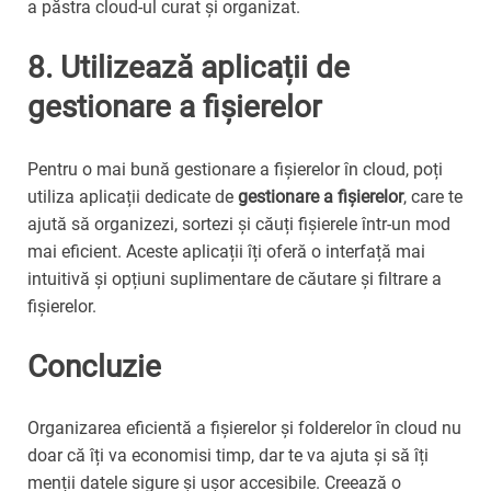
a păstra cloud-ul curat și organizat.
8. Utilizează aplicații de
gestionare a fișierelor
Pentru o mai bună gestionare a fișierelor în cloud, poți
utiliza aplicații dedicate de
gestionare a fișierelor
, care te
ajută să organizezi, sortezi și căuți fișierele într-un mod
mai eficient. Aceste aplicații îți oferă o interfață mai
intuitivă și opțiuni suplimentare de căutare și filtrare a
fișierelor.
Concluzie
Organizarea eficientă a fișierelor și folderelor în cloud nu
doar că îți va economisi timp, dar te va ajuta și să îți
menții datele sigure și ușor accesibile. Creează o