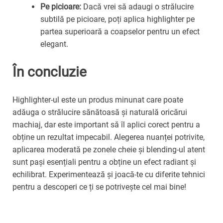
Pe picioare:
Dacă vrei să adaugi o strălucire
subtilă pe picioare, poți aplica highlighter pe
partea superioară a coapselor pentru un efect
elegant.
În concluzie
Highlighter-ul este un produs minunat care poate
adăuga o strălucire sănătoasă și naturală oricărui
machiaj, dar este important să îl aplici corect pentru a
obține un rezultat impecabil. Alegerea nuanței potrivite,
aplicarea moderată pe zonele cheie și blending-ul atent
sunt pași esențiali pentru a obține un efect radiant și
echilibrat. Experimentează și joacă-te cu diferite tehnici
pentru a descoperi ce ți se potrivește cel mai bine!