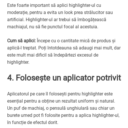
Este foarte important să aplici highlighter-ul cu
moderație, pentru a evita un look prea strălucitor sau
artificial. Highlighter-ul ar trebui să îmbogățească
machiajul, nu să fie punctul focal al acestuia.
Cum să aplici:
Începe cu o cantitate mică de produs și
aplică-l treptat. Poți întotdeauna să adaugi mai mult, dar
este mult mai dificil să îndepărtezi excesul de
highlighter.
4. Folosește un aplicator potrivit
Aplicatorul pe care îl folosești pentru highlighter este
esențial pentru a obține un rezultat uniform și natural.
Un puf de machiaj, o pensulă unghiulară sau chiar un
burete umed pot fi folosite pentru a aplica highlighter-ul,
în funcție de efectul dorit.