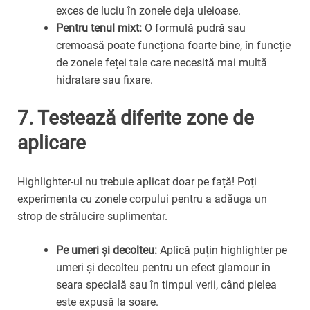
exces de luciu în zonele deja uleioase.
Pentru tenul mixt:
O formulă pudră sau
cremoasă poate funcționa foarte bine, în funcție
de zonele feței tale care necesită mai multă
hidratare sau fixare.
7. Testează diferite zone de
aplicare
Highlighter-ul nu trebuie aplicat doar pe față! Poți
experimenta cu zonele corpului pentru a adăuga un
strop de strălucire suplimentar.
Pe umeri și decolteu:
Aplică puțin highlighter pe
umeri și decolteu pentru un efect glamour în
seara specială sau în timpul verii, când pielea
este expusă la soare.