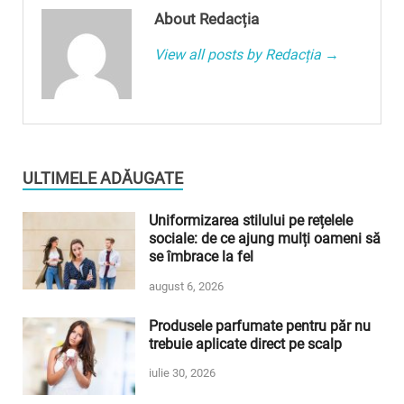
About Redacția
View all posts by Redacția →
ULTIMELE ADĂUGATE
Uniformizarea stilului pe rețelele
sociale: de ce ajung mulți oameni să
se îmbrace la fel
august 6, 2026
Produsele parfumate pentru păr nu
trebuie aplicate direct pe scalp
iulie 30, 2026