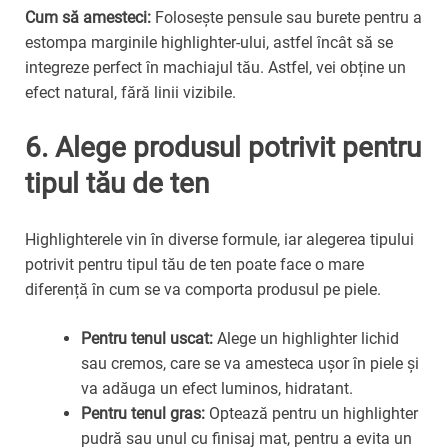
Cum să amesteci:
Folosește pensule sau burete pentru a
estompa marginile highlighter-ului, astfel încât să se
integreze perfect în machiajul tău. Astfel, vei obține un
efect natural, fără linii vizibile.
6. Alege produsul potrivit pentru
tipul tău de ten
Highlighterele vin în diverse formule, iar alegerea tipului
potrivit pentru tipul tău de ten poate face o mare
diferență în cum se va comporta produsul pe piele.
Pentru tenul uscat:
Alege un highlighter lichid
sau cremos, care se va amesteca ușor în piele și
va adăuga un efect luminos, hidratant.
Pentru tenul gras:
Optează pentru un highlighter
pudră sau unul cu finisaj mat, pentru a evita un