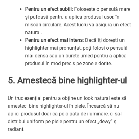
Pentru un efect subtil:
Folosește o pensulă mare
și pufoasă pentru a aplica produsul ușor, în
mișcări circulare. Acest lucru va asigura un efect
natural.
Pentru un efect mai intens:
Dacă îți dorești un
highlighter mai pronunțat, poți folosi o pensulă
mai densă sau un burete umed pentru a aplica
produsul în mod precis pe zonele dorite.
5. Amestecă bine highlighter-ul
Un truc esențial pentru a obține un look natural este să
amesteci bine highlighter-ul în piele. Încearcă să nu
aplici produsul doar ca pe o pată de iluminare, ci să-l
distribui uniform pe piele pentru un efect „dewy” și
radiant.