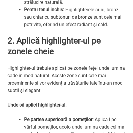
strălucire naturală.
Pentru tenul închis:
Highlighterele aurii, bronz
sau chiar cu subtonuri de bronze sunt cele mai
potrivite, oferind un efect radiant și cald.
2. Aplică highlighter-ul pe
zonele cheie
Highlighter-ul trebuie aplicat pe zonele feței unde lumina
cade în mod natural. Aceste zone sunt cele mai
proeminente și vor evidenția trăsăturile tale într-un mod
subtil și elegant.
Unde să aplici highlighter-ul:
Pe partea superioară a pomeților:
Aplica-l pe
vârful pomeților, acolo unde lumina cade cel mai