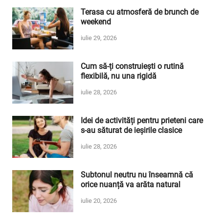
Terasa cu atmosferă de brunch de
weekend
iulie 29, 2026
Cum să-ți construiești o rutină
flexibilă, nu una rigidă
iulie 28, 2026
Idei de activități pentru prieteni care
s-au săturat de ieșirile clasice
iulie 28, 2026
Subtonul neutru nu înseamnă că
orice nuanță va arăta natural
iulie 20, 2026