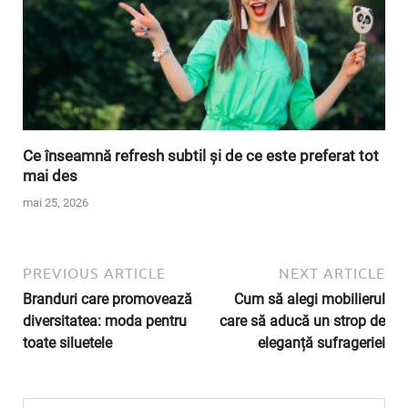
Ce înseamnă refresh subtil și de ce este preferat tot
mai des
mai 25, 2026
PREVIOUS ARTICLE
NEXT ARTICLE
Branduri care promovează
Cum să alegi mobilierul
diversitatea: moda pentru
care să aducă un strop de
toate siluetele
eleganță sufrageriei