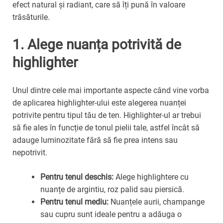
efect natural și radiant, care să îți pună în valoare
trăsăturile.
1. Alege nuanța potrivită de
highlighter
Unul dintre cele mai importante aspecte când vine vorba
de aplicarea highlighter-ului este alegerea nuanței
potrivite pentru tipul tău de ten. Highlighter-ul ar trebui
să fie ales în funcție de tonul pielii tale, astfel încât să
adauge luminozitate fără să fie prea intens sau
nepotrivit.
Pentru tenul deschis:
Alege highlightere cu
nuanțe de argintiu, roz palid sau piersică.
Pentru tenul mediu:
Nuanțele aurii, champange
sau cupru sunt ideale pentru a adăuga o