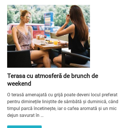
Terasa cu atmosferă de brunch de
weekend
O terasă amenajată cu grijă poate deveni locul preferat
pentru diminețile liniștite de sâmbătă și duminică, când
timpul parcă încetinește, iar o cafea aromată și un mic
dejun savurat în …