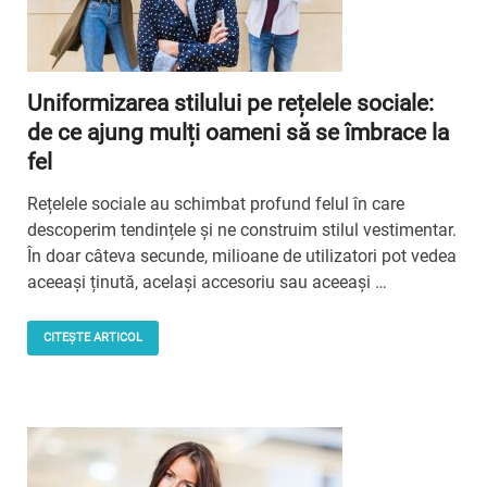
Uniformizarea stilului pe rețelele sociale:
de ce ajung mulți oameni să se îmbrace la
fel
Rețelele sociale au schimbat profund felul în care
descoperim tendințele și ne construim stilul vestimentar.
În doar câteva secunde, milioane de utilizatori pot vedea
aceeași ținută, același accesoriu sau aceeași …
CITEȘTE ARTICOL