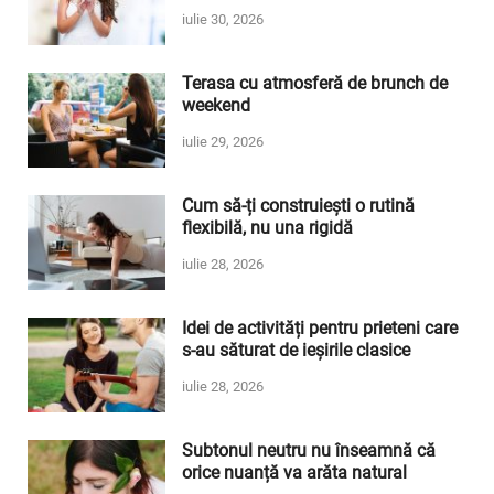
iulie 30, 2026
Terasa cu atmosferă de brunch de
weekend
iulie 29, 2026
Cum să-ți construiești o rutină
flexibilă, nu una rigidă
iulie 28, 2026
Idei de activități pentru prieteni care
s-au săturat de ieșirile clasice
iulie 28, 2026
Subtonul neutru nu înseamnă că
orice nuanță va arăta natural