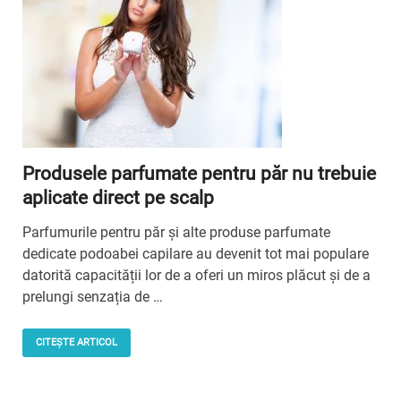
Produsele parfumate pentru păr nu trebuie
aplicate direct pe scalp
Parfumurile pentru păr și alte produse parfumate
dedicate podoabei capilare au devenit tot mai populare
datorită capacității lor de a oferi un miros plăcut și de a
prelungi senzația de …
CITEȘTE ARTICOL