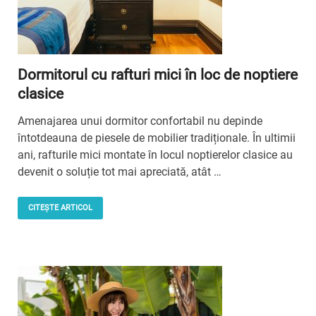
Dormitorul cu rafturi mici în loc de noptiere
clasice
Amenajarea unui dormitor confortabil nu depinde
întotdeauna de piesele de mobilier tradiționale. În ultimii
ani, rafturile mici montate în locul noptierelor clasice au
devenit o soluție tot mai apreciată, atât …
CITEȘTE ARTICOL