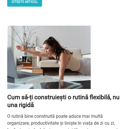
CITEȘTE ARTICOL
Cum să-ți construiești o rutină flexibilă, nu
una rigidă
O rutină bine construită poate aduce mai multă
organizare, productivitate și liniște în viața de zi cu zi,