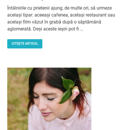
Întâlnirile cu prietenii ajung, de multe ori, să urmeze
același tipar: aceeași cafenea, același restaurant sau
același film văzut în grabă după o săptămână
aglomerată. Deși aceste ieșiri pot fi …
CITEȘTE ARTICOL