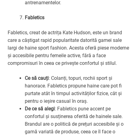
antrenamentelor.
Fabletics
Fabletics, creat de actrița Kate Hudson, este un brand
care a câștigat rapid popularitate datorită gamei sale
largi de haine sport fashion. Acesta oferă piese moderne
și accesibile pentru femeile active, fără a face
compromisuri în ceea ce privește confortul și stilul.
Ce să cauți
: Colanți, topuri, rochii sport și
hanorace. Fabletics propune haine care pot fi
purtate atât în timpul activităților fizice, cât și
pentru o ieșire casual în oraș.
De ce să alegi
: Fabletics pune accent pe
confortul și susținerea oferită de hainele sale.
Brandul are o politică de prețuri accesibile și o
gamă variată de produse, ceea ce îl face o