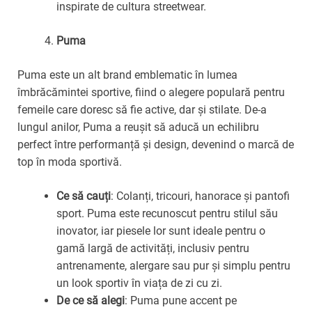
inspirate de cultura streetwear.
Puma
Puma este un alt brand emblematic în lumea
îmbrăcămintei sportive, fiind o alegere populară pentru
femeile care doresc să fie active, dar și stilate. De-a
lungul anilor, Puma a reușit să aducă un echilibru
perfect între performanță și design, devenind o marcă de
top în moda sportivă.
Ce să cauți
: Colanți, tricouri, hanorace și pantofi
sport. Puma este recunoscut pentru stilul său
inovator, iar piesele lor sunt ideale pentru o
gamă largă de activități, inclusiv pentru
antrenamente, alergare sau pur și simplu pentru
un look sportiv în viața de zi cu zi.
De ce să alegi
: Puma pune accent pe