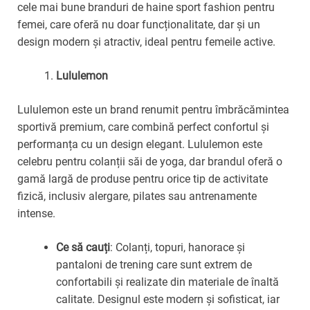
cele mai bune branduri de haine sport fashion pentru
femei, care oferă nu doar funcționalitate, dar și un
design modern și atractiv, ideal pentru femeile active.
Lululemon
Lululemon este un brand renumit pentru îmbrăcămintea
sportivă premium, care combină perfect confortul și
performanța cu un design elegant. Lululemon este
celebru pentru colanții săi de yoga, dar brandul oferă o
gamă largă de produse pentru orice tip de activitate
fizică, inclusiv alergare, pilates sau antrenamente
intense.
Ce să cauți
: Colanți, topuri, hanorace și
pantaloni de trening care sunt extrem de
confortabili și realizate din materiale de înaltă
calitate. Designul este modern și sofisticat, iar