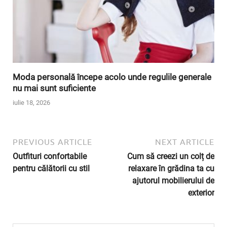
Moda personală începe acolo unde regulile generale
nu mai sunt suficiente
iulie 18, 2026
PREVIOUS ARTICLE
NEXT ARTICLE
Outfituri confortabile
Cum să creezi un colț de
pentru călătorii cu stil
relaxare în grădina ta cu
ajutorul mobilierului de
exterior