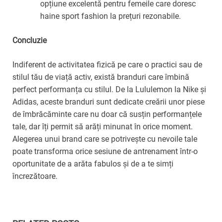
opțiune excelentă pentru femeile care doresc
haine sport fashion la prețuri rezonabile.
Concluzie
Indiferent de activitatea fizică pe care o practici sau de
stilul tău de viață activ, există branduri care îmbină
perfect performanța cu stilul. De la Lululemon la Nike și
Adidas, aceste branduri sunt dedicate creării unor piese
de îmbrăcăminte care nu doar că susțin performanțele
tale, dar îți permit să arăți minunat în orice moment.
Alegerea unui brand care se potrivește cu nevoile tale
poate transforma orice sesiune de antrenament într-o
oportunitate de a arăta fabulos și de a te simți
încrezătoare.