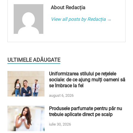
About Redacția
View all posts by Redacția →
ULTIMELE ADĂUGATE
Uniformizarea stilului pe rețelele
sociale: de ce ajung mulți oameni să
se îmbrace la fel
august 6, 2026
Produsele parfumate pentru păr nu
trebuie aplicate direct pe scalp
iulie 30, 2026