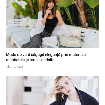
Moda de vară câștigă eleganță prin materiale
respirabile și croieli aerisite
iulie 19, 2026