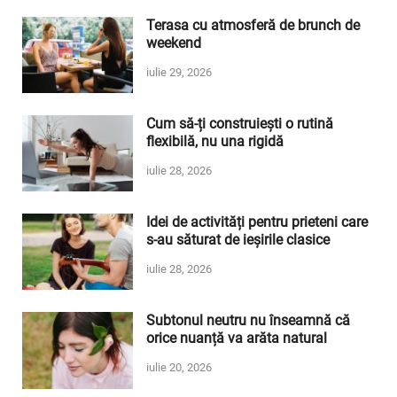
Terasa cu atmosferă de brunch de
weekend
iulie 29, 2026
Cum să-ți construiești o rutină
flexibilă, nu una rigidă
iulie 28, 2026
Idei de activități pentru prieteni care
s-au săturat de ieșirile clasice
iulie 28, 2026
Subtonul neutru nu înseamnă că
orice nuanță va arăta natural
iulie 20, 2026