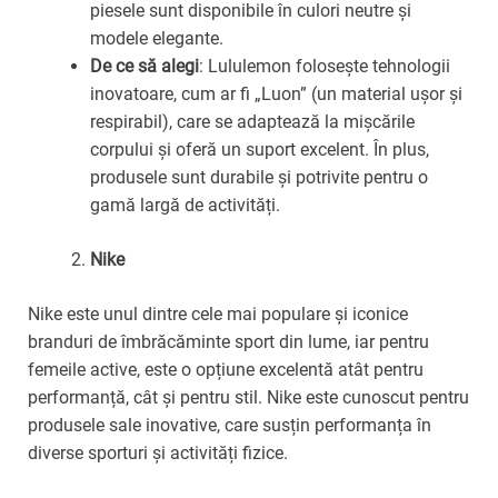
piesele sunt disponibile în culori neutre și
modele elegante.
De ce să alegi
: Lululemon folosește tehnologii
inovatoare, cum ar fi „Luon” (un material ușor și
respirabil), care se adaptează la mișcările
corpului și oferă un suport excelent. În plus,
produsele sunt durabile și potrivite pentru o
gamă largă de activități.
Nike
Nike este unul dintre cele mai populare și iconice
branduri de îmbrăcăminte sport din lume, iar pentru
femeile active, este o opțiune excelentă atât pentru
performanță, cât și pentru stil. Nike este cunoscut pentru
produsele sale inovative, care susțin performanța în
diverse sporturi și activități fizice.