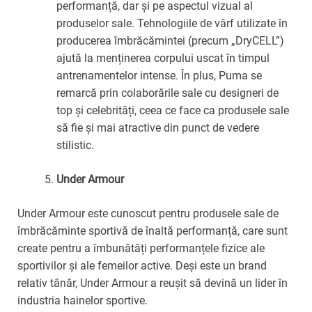
performanță, dar și pe aspectul vizual al
produselor sale. Tehnologiile de vârf utilizate în
producerea îmbrăcămintei (precum „DryCELL”)
ajută la menținerea corpului uscat în timpul
antrenamentelor intense. În plus, Puma se
remarcă prin colaborările sale cu designeri de
top și celebrități, ceea ce face ca produsele sale
să fie și mai atractive din punct de vedere
stilistic.
Under Armour
Under Armour este cunoscut pentru produsele sale de
îmbrăcăminte sportivă de înaltă performanță, care sunt
create pentru a îmbunătăți performanțele fizice ale
sportivilor și ale femeilor active. Deși este un brand
relativ tânăr, Under Armour a reușit să devină un lider în
industria hainelor sportive.