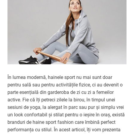
În lumea modernă, hainele sport nu mai sunt doar
pentru sală sau pentru activitățile fizice, ci au devenit o
parte esențială din garderoba de zi cu zi a femeilor
active. Fie că îți petreci zilele la birou, în timpul unei
sesiuni de yoga, la alergat în parc sau pur și simplu vrei
un look confortabil și stilat pentru o ieșire în oraș, există
branduri de haine sport fashion care îmbină perfect
performanța cu stilul. În acest articol, îți vom prezenta