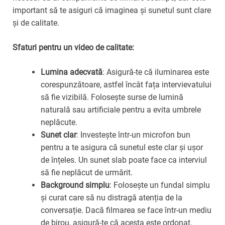
important să te asiguri că imaginea și sunetul sunt clare
și de calitate.
Sfaturi pentru un video de calitate:
Lumina adecvată
: Asigură-te că iluminarea este
corespunzătoare, astfel încât fața intervievatului
să fie vizibilă. Folosește surse de lumină
naturală sau artificiale pentru a evita umbrele
neplăcute.
Sunet clar
: Investește într-un microfon bun
pentru a te asigura că sunetul este clar și ușor
de înțeles. Un sunet slab poate face ca interviul
să fie neplăcut de urmărit.
Background simplu
: Folosește un fundal simplu
și curat care să nu distragă atenția de la
conversație. Dacă filmarea se face într-un mediu
de birou, asigură-te că acesta este ordonat.