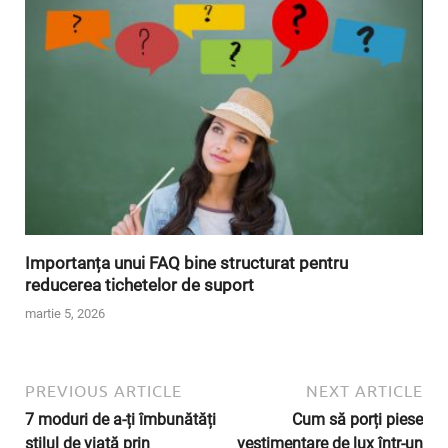
Importanța unui FAQ bine structurat pentru
reducerea tichetelor de suport
martie 5, 2026
PREVIOUS ARTICLE
NEXT ARTICLE
7 moduri de a-ți îmbunătăți
Cum să porți piese
stilul de viață prin
vestimentare de lux într-un