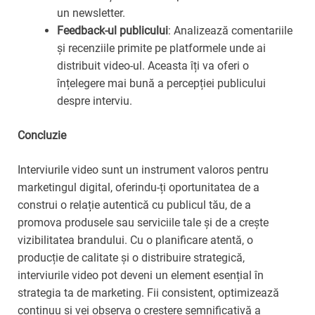
un newsletter.
Feedback-ul publicului
: Analizează comentariile
și recenziile primite pe platformele unde ai
distribuit video-ul. Aceasta îți va oferi o
înțelegere mai bună a percepției publicului
despre interviu.
Concluzie
Interviurile video sunt un instrument valoros pentru
marketingul digital, oferindu-ți oportunitatea de a
construi o relație autentică cu publicul tău, de a
promova produsele sau serviciile tale și de a crește
vizibilitatea brandului. Cu o planificare atentă, o
producție de calitate și o distribuire strategică,
interviurile video pot deveni un element esențial în
strategia ta de marketing. Fii consistent, optimizează
continuu și vei observa o creștere semnificativă a