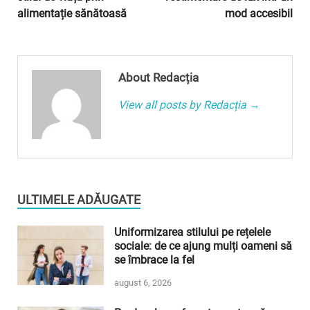
alimentație sănătoasă
mod accesibil
About Redacția
View all posts by Redacția →
ULTIMELE ADĂUGATE
Uniformizarea stilului pe rețelele
sociale: de ce ajung mulți oameni să
se îmbrace la fel
august 6, 2026