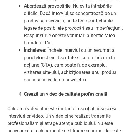
Abordează provocările
: Nu evita întrebările
dificile. Dacă interviul se concentrează pe un
produs sau serviciu, nu te feri de întrebările
legate de posibilele provocări sau imperfecțiuni.
Răspunsurile oneste vor întări autenticitatea
brandului tău.
Încheierea
: Încheie interviul cu un rezumat al
punctelor cheie discutate și cu un îndemn la
acțiune (CTA), care poate fi, de exemplu,
vizitarea site-ului, achiziționarea unui produs
sau înscrierea la un newsletter.
Crează un video de calitate profesională
Calitatea video-ului este un factor esențial în succesul
interviurilor video. Un video bine realizat transmite
profesionalism și atrage atenția publicului. Nu este
necesar să ai echipamente de filmare scumpe, dar este