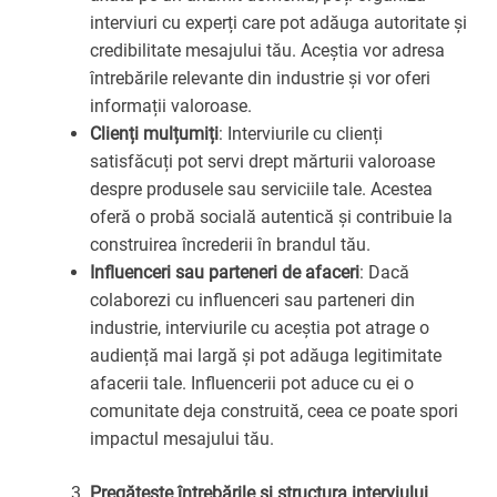
interviuri cu experți care pot adăuga autoritate și
credibilitate mesajului tău. Aceștia vor adresa
întrebările relevante din industrie și vor oferi
informații valoroase.
Clienți mulțumiți
: Interviurile cu clienți
satisfăcuți pot servi drept mărturii valoroase
despre produsele sau serviciile tale. Acestea
oferă o probă socială autentică și contribuie la
construirea încrederii în brandul tău.
Influenceri sau parteneri de afaceri
: Dacă
colaborezi cu influenceri sau parteneri din
industrie, interviurile cu aceștia pot atrage o
audiență mai largă și pot adăuga legitimitate
afacerii tale. Influencerii pot aduce cu ei o
comunitate deja construită, ceea ce poate spori
impactul mesajului tău.
Pregătește întrebările și structura interviului