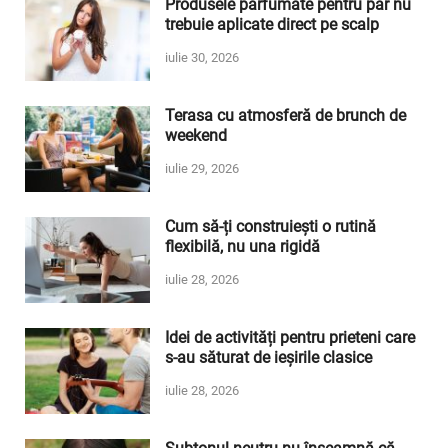
Produsele parfumate pentru păr nu
trebuie aplicate direct pe scalp
iulie 30, 2026
Terasa cu atmosferă de brunch de
weekend
iulie 29, 2026
Cum să-ți construiești o rutină
flexibilă, nu una rigidă
iulie 28, 2026
Idei de activități pentru prieteni care
s-au săturat de ieșirile clasice
iulie 28, 2026