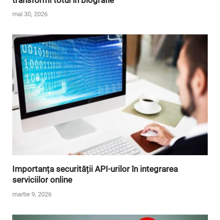
mai 30, 2026
Importanța securității API-urilor în integrarea
serviciilor online
martie 9, 2026