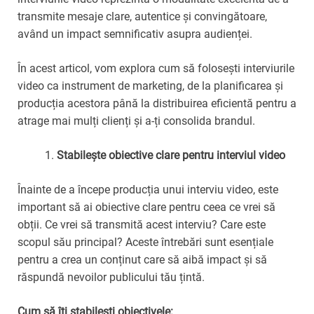
transmite mesaje clare, autentice și convingătoare,
având un impact semnificativ asupra audienței.
În acest articol, vom explora cum să folosești interviurile
video ca instrument de marketing, de la planificarea și
producția acestora până la distribuirea eficientă pentru a
atrage mai mulți clienți și a-ți consolida brandul.
Stabilește obiective clare pentru interviul video
Înainte de a începe producția unui interviu video, este
important să ai obiective clare pentru ceea ce vrei să
obții. Ce vrei să transmită acest interviu? Care este
scopul său principal? Aceste întrebări sunt esențiale
pentru a crea un conținut care să aibă impact și să
răspundă nevoilor publicului tău țintă.
Cum să îți stabilești obiectivele: