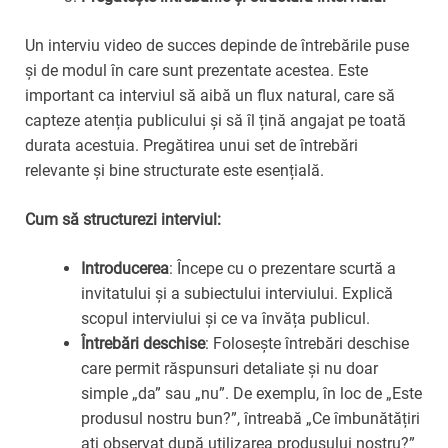
Un interviu video de succes depinde de întrebările puse
și de modul în care sunt prezentate acestea. Este
important ca interviul să aibă un flux natural, care să
capteze atenția publicului și să îl țină angajat pe toată
durata acestuia. Pregătirea unui set de întrebări
relevante și bine structurate este esențială.
Cum să structurezi interviul:
Introducerea
: Începe cu o prezentare scurtă a
invitatului și a subiectului interviului. Explică
scopul interviului și ce va învăța publicul.
Întrebări deschise
: Folosește întrebări deschise
care permit răspunsuri detaliate și nu doar
simple „da” sau „nu”. De exemplu, în loc de „Este
produsul nostru bun?”, întreabă „Ce îmbunătățiri
ați observat după utilizarea produsului nostru?”