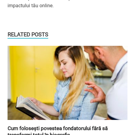
impactului tău online.
RELATED POSTS
Cum folosești povestea fondatorului fără să
transformi totul în biografie