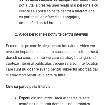
pot ajuta la crearea unei relații mai personale cu
clienții sau pot fi folosite pentru a interacționa
cu partenerii de afaceri sau angajații,
umanizând astfel brandul.
Alege persoanele potrivite pentru interviuri
Persoanele pe care le alegi pentru interviurile video vor
avea un impact direct asupra succesului acestora. Dacă
dorești să creezi un interviu care să atragă atenția și să
capteze interesul publicului, trebuie să alegi interlocutori
care sunt nu doar relevanți pentru subiectul abordat, dar
și atrăgători pentru audiența ta țintă.
Cine să participe la interviu:
Experți din industrie
: Dacă afacerea ta este
axată pe un anumit domeniu, poți organiza