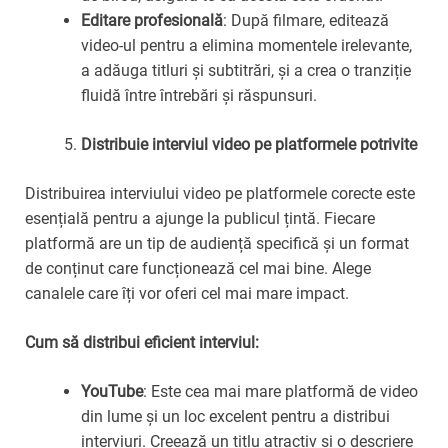
Editare profesională
: După filmare, editează
video-ul pentru a elimina momentele irelevante,
a adăuga titluri și subtitrări, și a crea o tranziție
fluidă între întrebări și răspunsuri.
Distribuie interviul video pe platformele potrivite
Distribuirea interviului video pe platformele corecte este
esențială pentru a ajunge la publicul țintă. Fiecare
platformă are un tip de audiență specifică și un format
de conținut care funcționează cel mai bine. Alege
canalele care îți vor oferi cel mai mare impact.
Cum să distribui eficient interviul:
YouTube
: Este cea mai mare platformă de video
din lume și un loc excelent pentru a distribui
interviuri. Creează un titlu atractiv și o descriere