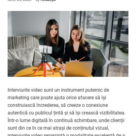
Interviurile video sunt un instrument puternic de
marketing care poate ajuta orice afacere să își
construiască încrederea, să creeze o conexiune
autentică cu publicul țintă și să își crească vizibilitatea.
Într-o lume digitală în continuă schimbare, unde clienții
sunt din ce în ce mai atrași de conținutul vizual,
interviurile video reprezintă o modalitate excelentă de a