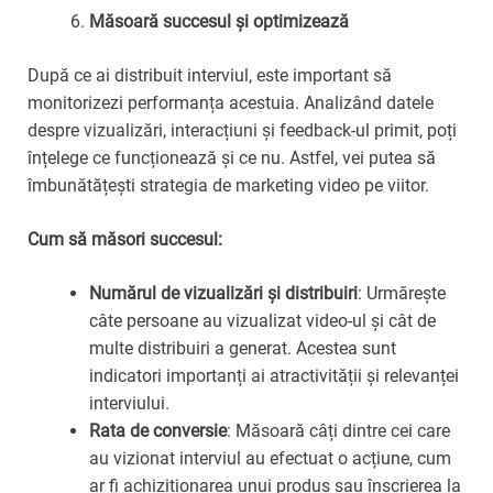
Măsoară succesul și optimizează
După ce ai distribuit interviul, este important să
monitorizezi performanța acestuia. Analizând datele
despre vizualizări, interacțiuni și feedback-ul primit, poți
înțelege ce funcționează și ce nu. Astfel, vei putea să
îmbunătățești strategia de marketing video pe viitor.
Cum să măsori succesul:
Numărul de vizualizări și distribuiri
: Urmărește
câte persoane au vizualizat video-ul și cât de
multe distribuiri a generat. Acestea sunt
indicatori importanți ai atractivității și relevanței
interviului.
Rata de conversie
: Măsoară câți dintre cei care
au vizionat interviul au efectuat o acțiune, cum
ar fi achiziționarea unui produs sau înscrierea la