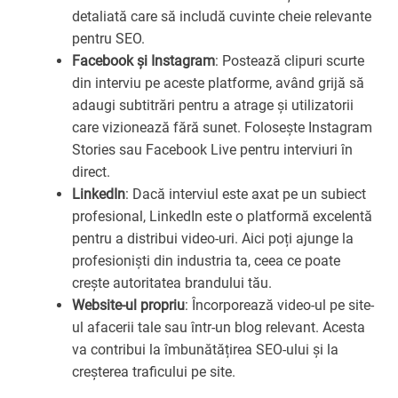
detaliată care să includă cuvinte cheie relevante
pentru SEO.
Facebook și Instagram
: Postează clipuri scurte
din interviu pe aceste platforme, având grijă să
adaugi subtitrări pentru a atrage și utilizatorii
care vizionează fără sunet. Folosește Instagram
Stories sau Facebook Live pentru interviuri în
direct.
LinkedIn
: Dacă interviul este axat pe un subiect
profesional, LinkedIn este o platformă excelentă
pentru a distribui video-uri. Aici poți ajunge la
profesioniști din industria ta, ceea ce poate
crește autoritatea brandului tău.
Website-ul propriu
: Încorporează video-ul pe site-
ul afacerii tale sau într-un blog relevant. Acesta
va contribui la îmbunătățirea SEO-ului și la
creșterea traficului pe site.