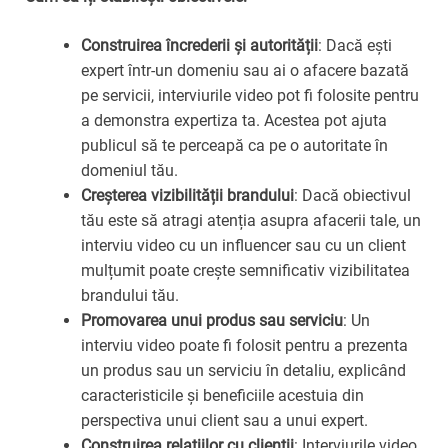
Construirea încrederii și autorității
: Dacă ești
expert într-un domeniu sau ai o afacere bazată
pe servicii, interviurile video pot fi folosite pentru
a demonstra expertiza ta. Acestea pot ajuta
publicul să te perceapă ca pe o autoritate în
domeniul tău.
Creșterea vizibilității brandului
: Dacă obiectivul
tău este să atragi atenția asupra afacerii tale, un
interviu video cu un influencer sau cu un client
mulțumit poate crește semnificativ vizibilitatea
brandului tău.
Promovarea unui produs sau serviciu
: Un
interviu video poate fi folosit pentru a prezenta
un produs sau un serviciu în detaliu, explicând
caracteristicile și beneficiile acestuia din
perspectiva unui client sau a unui expert.
Construirea relațiilor cu clienții
: Interviurile video