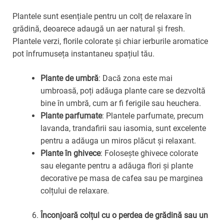
Plantele sunt esențiale pentru un colț de relaxare în
grădină, deoarece adaugă un aer natural și fresh.
Plantele verzi, florile colorate și chiar ierburile aromatice
pot înfrumuseța instantaneu spațiul tău.
Plante de umbră
: Dacă zona este mai
umbroasă, poți adăuga plante care se dezvoltă
bine în umbră, cum ar fi ferigile sau heuchera.
Plante parfumate
: Plantele parfumate, precum
lavanda, trandafirii sau iasomia, sunt excelente
pentru a adăuga un miros plăcut și relaxant.
Plante în ghivece
: Folosește ghivece colorate
sau elegante pentru a adăuga flori și plante
decorative pe masa de cafea sau pe marginea
colțului de relaxare.
Înconjoară colțul cu o perdea de grădină sau un