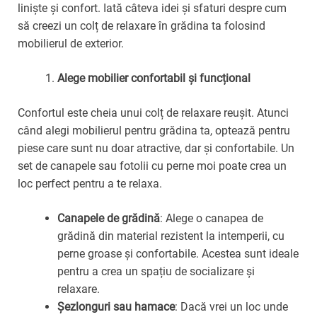
liniște și confort. Iată câteva idei și sfaturi despre cum
să creezi un colț de relaxare în grădina ta folosind
mobilierul de exterior.
Alege mobilier confortabil și funcțional
Confortul este cheia unui colț de relaxare reușit. Atunci
când alegi mobilierul pentru grădina ta, optează pentru
piese care sunt nu doar atractive, dar și confortabile. Un
set de canapele sau fotolii cu perne moi poate crea un
loc perfect pentru a te relaxa.
Canapele de grădină
: Alege o canapea de
grădină din material rezistent la intemperii, cu
perne groase și confortabile. Acestea sunt ideale
pentru a crea un spațiu de socializare și
relaxare.
Șezlonguri sau hamace
: Dacă vrei un loc unde