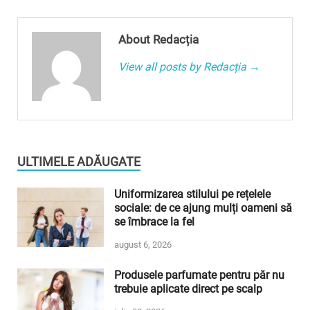
About Redacția
View all posts by Redacția →
ULTIMELE ADĂUGATE
Uniformizarea stilului pe rețelele
sociale: de ce ajung mulți oameni să
se îmbrace la fel
august 6, 2026
Produsele parfumate pentru păr nu
trebuie aplicate direct pe scalp