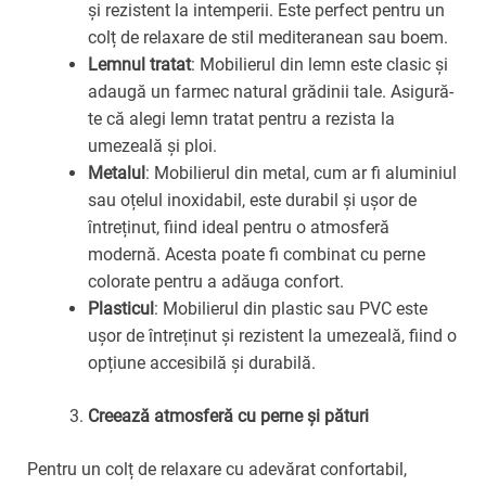
și rezistent la intemperii. Este perfect pentru un
colț de relaxare de stil mediteranean sau boem.
Lemnul tratat
: Mobilierul din lemn este clasic și
adaugă un farmec natural grădinii tale. Asigură-
te că alegi lemn tratat pentru a rezista la
umezeală și ploi.
Metalul
: Mobilierul din metal, cum ar fi aluminiul
sau oțelul inoxidabil, este durabil și ușor de
întreținut, fiind ideal pentru o atmosferă
modernă. Acesta poate fi combinat cu perne
colorate pentru a adăuga confort.
Plasticul
: Mobilierul din plastic sau PVC este
ușor de întreținut și rezistent la umezeală, fiind o
opțiune accesibilă și durabilă.
Creează atmosferă cu perne și pături
Pentru un colț de relaxare cu adevărat confortabil,