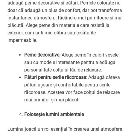
adaugă perne decorative și pături. Pernele colorate nu
doar că adaugă un plus de confort, dar pot transforma
instantaneu atmosfera, făcând-o mai primitoare și mai
plăcută. Alege perne din materiale care rezistă la
exterior, cum ar fi microfibra sau țesăturile
impermeabile.
Perne decorative
: Alege perne în culori vesele
sau cu modele interesante pentru a adăuga
personalitate colțului tău de relaxare.
Pături pentru serile răcoroase
: Adaugă câteva
pături ușoare și confortabile pentru serile
răcoroase. Acestea vor face colțul de relaxare
mai primitor și mai plăcut.
Folosește lumini ambientale
Lumina joacă un rol esențial în crearea unei atmosfere