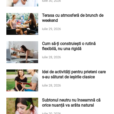
iulie 30, 2026
Terasa cu atmosferă de brunch de
weekend
iulie 29, 2026
Cum să-ți construiești o rutină
flexibilă, nu una rigidă
iulie 28, 2026
Idei de activități pentru prieteni care
s-au săturat de ieșirile clasice
iulie 28, 2026
Subtonul neutru nu înseamnă că
orice nuanță va arăta natural
iulie 20, 2026