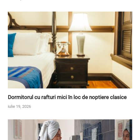
Dormitorul cu rafturi mici în loc de noptiere clasice
iulie 19, 2026