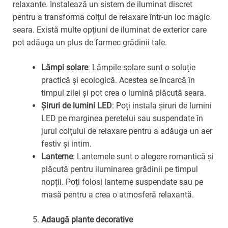
relaxante. Instalează un sistem de iluminat discret
pentru a transforma colțul de relaxare într-un loc magic
seara. Există multe opțiuni de iluminat de exterior care
pot adăuga un plus de farmec grădinii tale.
Lămpi solare
: Lămpile solare sunt o soluție
practică și ecologică. Acestea se încarcă în
timpul zilei și pot crea o lumină plăcută seara.
Șiruri de lumini LED
: Poți instala șiruri de lumini
LED pe marginea peretelui sau suspendate în
jurul colțului de relaxare pentru a adăuga un aer
festiv și intim.
Lanterne
: Lanternele sunt o alegere romantică și
plăcută pentru iluminarea grădinii pe timpul
nopții. Poți folosi lanterne suspendate sau pe
masă pentru a crea o atmosferă relaxantă.
Adaugă plante decorative