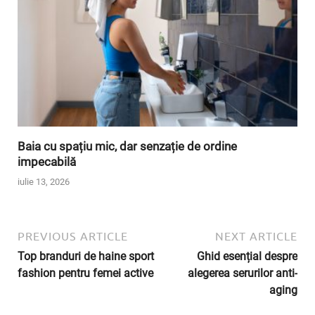
Baia cu spațiu mic, dar senzație de ordine
impecabilă
iulie 13, 2026
PREVIOUS ARTICLE
NEXT ARTICLE
Top branduri de haine sport
Ghid esențial despre
fashion pentru femei active
alegerea serurilor anti-
aging