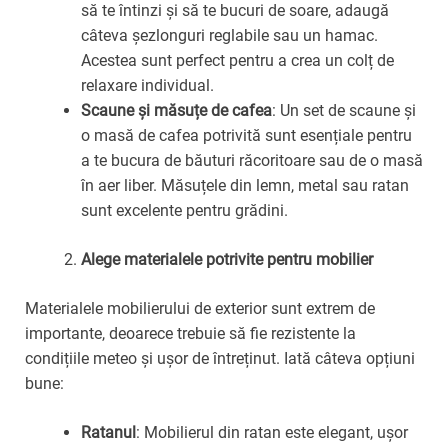
să te întinzi și să te bucuri de soare, adaugă
câteva șezlonguri reglabile sau un hamac.
Acestea sunt perfect pentru a crea un colț de
relaxare individual.
Scaune și măsuțe de cafea
: Un set de scaune și
o masă de cafea potrivită sunt esențiale pentru
a te bucura de băuturi răcoritoare sau de o masă
în aer liber. Măsuțele din lemn, metal sau ratan
sunt excelente pentru grădini.
Alege materialele potrivite pentru mobilier
Materialele mobilierului de exterior sunt extrem de
importante, deoarece trebuie să fie rezistente la
condițiile meteo și ușor de întreținut. Iată câteva opțiuni
bune:
Ratanul
: Mobilierul din ratan este elegant, ușor