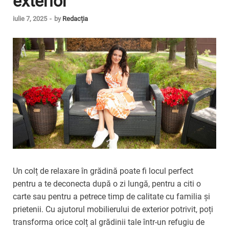
exterior
iulie 7, 2025
-
by
Redacția
Un colț de relaxare în grădină poate fi locul perfect
pentru a te deconecta după o zi lungă, pentru a citi o
carte sau pentru a petrece timp de calitate cu familia și
prietenii. Cu ajutorul mobilierului de exterior potrivit, poți
transforma orice colț al grădinii tale într-un refugiu de