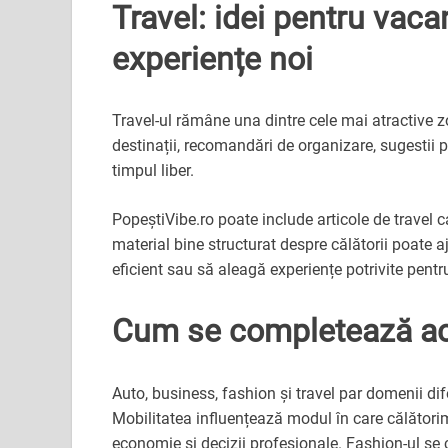
Travel: idei pentru vacan
experiențe noi
Travel-ul rămâne una dintre cele mai atractive zo
destinații, recomandări de organizare, sugestii pe
timpul liber.
PopeștiVibe.ro poate include articole de travel c
material bine structurat despre călătorii poate aj
eficient sau să aleagă experiențe potrivite pentru 
Cum se completează ace
Auto, business, fashion și travel par domenii di
Mobilitatea influențează modul în care călătorim 
economie și decizii profesionale. Fashion-ul se 