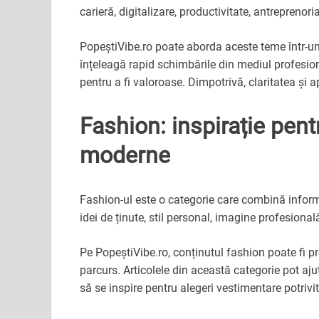
carieră, digitalizare, productivitate, antreprenor
PopeștiVibe.ro poate aborda aceste teme într-un li
înțeleagă rapid schimbările din mediul profesion
pentru a fi valoroase. Dimpotrivă, claritatea și a
Fashion: inspirație pentr
moderne
Fashion-ul este o categorie care combină informaț
idei de ținute, stil personal, imagine profesional
Pe PopeștiVibe.ro, conținutul fashion poate fi pr
parcurs. Articolele din această categorie pot ajut
să se inspire pentru alegeri vestimentare potrivit