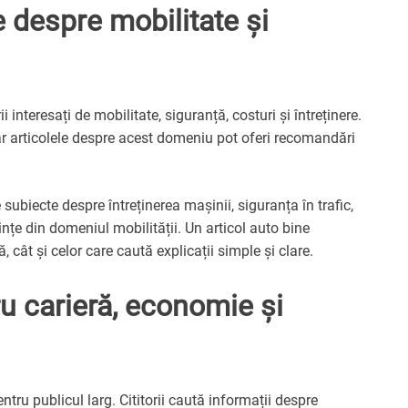
e despre mobilitate și
interesați de mobilitate, siguranță, costuri și întreținere.
ar articolele despre acest domeniu pot oferi recomandări
subiecte despre întreținerea mașinii, siguranța în trafic,
țe din domeniul mobilității. Un articol auto bine
ă, cât și celor care caută explicații simple și clare.
u carieră, economie și
tru publicul larg. Cititorii caută informații despre