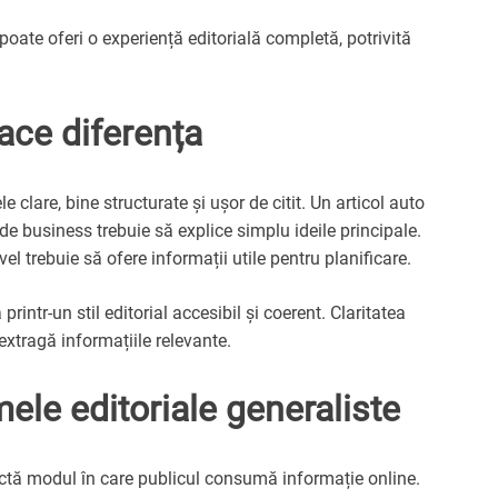
oate oferi o experiență editorială completă, potrivită
face diferența
le clare, bine structurate și ușor de citit. Un articol auto
 de business trebuie să explice simplu ideile principale.
vel trebuie să ofere informații utile pentru planificare.
intr-un stil editorial accesibil și coerent. Claritatea
 extragă informațiile relevante.
mele editoriale generaliste
ectă modul în care publicul consumă informație online.