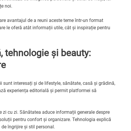
țe noi.
re avantajul de a reuni aceste teme într-un format
care le oferă atât informații utile, cât și inspirație pentru
ă, tehnologie și beauty:
re
i sunt interesați și de lifestyle, sănătate, casă și grădină,
ză experiența editorială și permit platformei să
 de zi cu zi. Sănătatea aduce informații generale despre
 soluții pentru confort și organizare. Tehnologia explică
 îngrijire și stil personal.