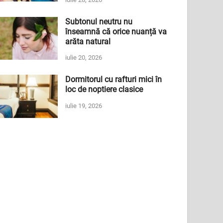
Subtonul neutru nu
înseamnă că orice nuanță va
arăta natural
iulie 20, 2026
Dormitorul cu rafturi mici în
loc de noptiere clasice
iulie 19, 2026