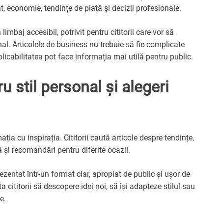
iat, economie, tendințe de piață și decizii profesionale.
mbaj accesibil, potrivit pentru cititorii care vor să
al. Articolele de business nu trebuie să fie complicate
plicabilitatea pot face informația mai utilă pentru public.
u stil personal și alegeri
ia cu inspirația. Cititorii caută articole despre tendințe,
ă și recomandări pentru diferite ocazii.
ezentat într-un format clar, apropiat de public și ușor de
a cititorii să descopere idei noi, să își adapteze stilul sau
e.