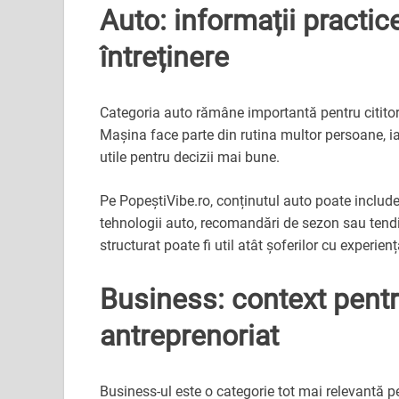
Auto: informații practic
întreținere
Categoria auto rămâne importantă pentru cititorii 
Mașina face parte din rutina multor persoane, i
utile pentru decizii mai bune.
Pe PopeștiVibe.ro, conținutul auto poate include 
tehnologii auto, recomandări de sezon sau tendin
structurat poate fi util atât șoferilor cu experienț
Business: context pentr
antreprenoriat
Business-ul este o categorie tot mai relevantă pen