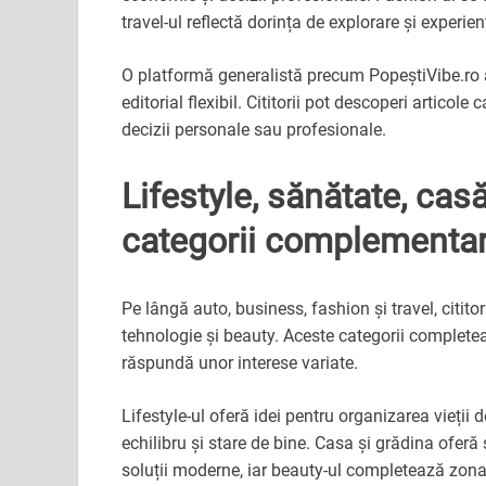
travel-ul reflectă dorința de explorare și experien
O platformă generalistă precum PopeștiVibe.ro a
editorial flexibil. Cititorii pot descoperi articole 
decizii personale sau profesionale.
Lifestyle, sănătate, cas
categorii complementa
Pe lângă auto, business, fashion și travel, cititori
tehnologie și beauty. Aceste categorii completea
răspundă unor interese variate.
Lifestyle-ul oferă idei pentru organizarea vieții
echilibru și stare de bine. Casa și grădina oferă
soluții moderne, iar beauty-ul completează zona de