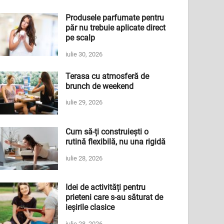
Produsele parfumate pentru
păr nu trebuie aplicate direct
pe scalp
iulie 30, 2026
Terasa cu atmosferă de
brunch de weekend
iulie 29, 2026
Cum să-ți construiești o
rutină flexibilă, nu una rigidă
iulie 28, 2026
Idei de activități pentru
prieteni care s-au săturat de
ieșirile clasice
iulie 28, 2026