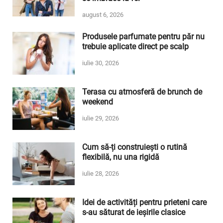
august 6, 2026
Produsele parfumate pentru păr nu
trebuie aplicate direct pe scalp
iulie 30, 2026
Terasa cu atmosferă de brunch de
weekend
iulie 29, 2026
Cum să-ți construiești o rutină
flexibilă, nu una rigidă
iulie 28, 2026
Idei de activități pentru prieteni care
s-au săturat de ieșirile clasice