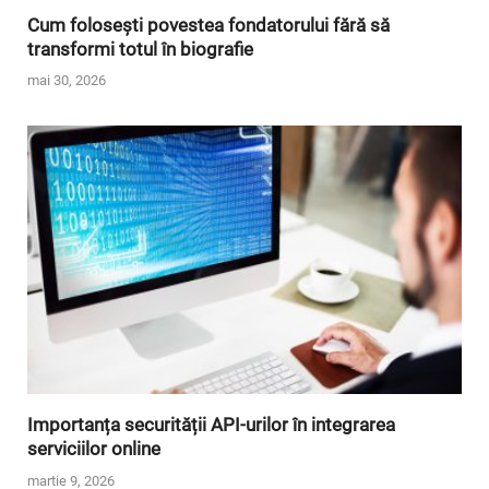
Cum folosești povestea fondatorului fără să
transformi totul în biografie
mai 30, 2026
Importanța securității API-urilor în integrarea
serviciilor online
martie 9, 2026