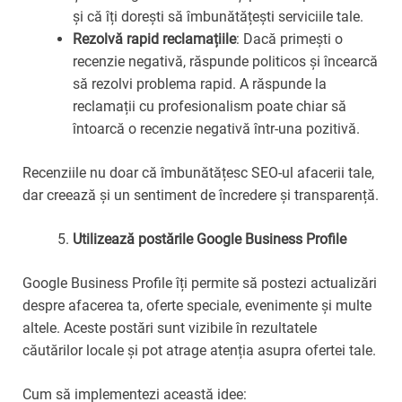
și că îți dorești să îmbunătățești serviciile tale.
Rezolvă rapid reclamațiile
: Dacă primești o
recenzie negativă, răspunde politicos și încearcă
să rezolvi problema rapid. A răspunde la
reclamații cu profesionalism poate chiar să
întoarcă o recenzie negativă într-una pozitivă.
Recenziile nu doar că îmbunătățesc SEO-ul afacerii tale,
dar creează și un sentiment de încredere și transparență.
Utilizează postările Google Business Profile
Google Business Profile îți permite să postezi actualizări
despre afacerea ta, oferte speciale, evenimente și multe
altele. Aceste postări sunt vizibile în rezultatele
căutărilor locale și pot atrage atenția asupra ofertei tale.
Cum să implementezi această idee: