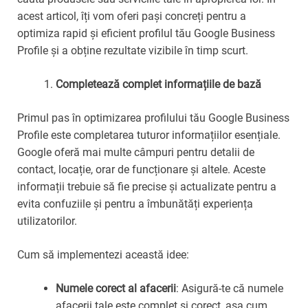
acest articol, îți vom oferi pași concreți pentru a
optimiza rapid și eficient profilul tău Google Business
Profile și a obține rezultate vizibile în timp scurt.
Completează complet informațiile de bază
Primul pas în optimizarea profilului tău Google Business
Profile este completarea tuturor informațiilor esențiale.
Google oferă mai multe câmpuri pentru detalii de
contact, locație, orar de funcționare și altele. Aceste
informații trebuie să fie precise și actualizate pentru a
evita confuziile și pentru a îmbunătăți experiența
utilizatorilor.
Cum să implementezi această idee:
Numele corect al afacerii
: Asigură-te că numele
afacerii tale este complet și corect, așa cum