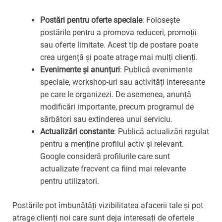
Postări pentru oferte speciale
: Folosește
postările pentru a promova reduceri, promoții
sau oferte limitate. Acest tip de postare poate
crea urgență și poate atrage mai mulți clienți.
Evenimente și anunțuri
: Publică evenimente
speciale, workshop-uri sau activități interesante
pe care le organizezi. De asemenea, anunță
modificări importante, precum programul de
sărbători sau extinderea unui serviciu.
Actualizări constante
: Publică actualizări regulat
pentru a menține profilul activ și relevant.
Google consideră profilurile care sunt
actualizate frecvent ca fiind mai relevante
pentru utilizatori.
Postările pot îmbunătăți vizibilitatea afacerii tale și pot
atrage clienți noi care sunt deja interesați de ofertele