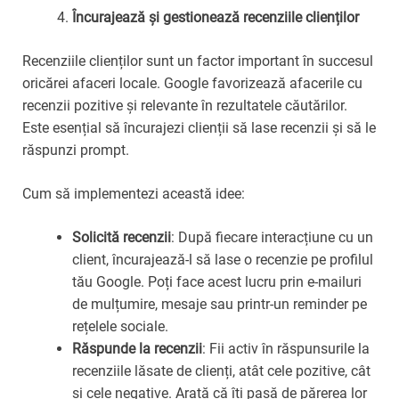
Încurajează și gestionează recenziile clienților
Recenziile clienților sunt un factor important în succesul
oricărei afaceri locale. Google favorizează afacerile cu
recenzii pozitive și relevante în rezultatele căutărilor.
Este esențial să încurajezi clienții să lase recenzii și să le
răspunzi prompt.
Cum să implementezi această idee:
Solicită recenzii
: După fiecare interacțiune cu un
client, încurajează-l să lase o recenzie pe profilul
tău Google. Poți face acest lucru prin e-mailuri
de mulțumire, mesaje sau printr-un reminder pe
rețelele sociale.
Răspunde la recenzii
: Fii activ în răspunsurile la
recenziile lăsate de clienți, atât cele pozitive, cât
și cele negative. Arată că îți pasă de părerea lor