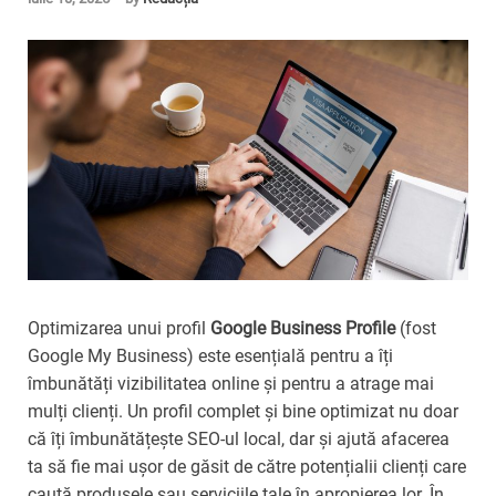
Optimizarea unui profil
Google Business Profile
(fost
Google My Business) este esențială pentru a îți
îmbunătăți vizibilitatea online și pentru a atrage mai
mulți clienți. Un profil complet și bine optimizat nu doar
că îți îmbunătățește SEO-ul local, dar și ajută afacerea
ta să fie mai ușor de găsit de către potențialii clienți care
caută produsele sau serviciile tale în apropierea lor. În