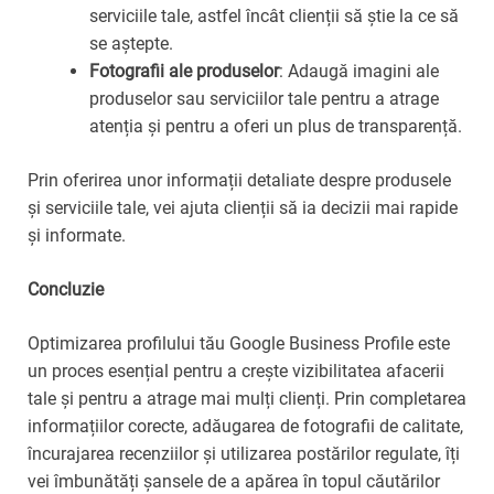
serviciile tale, astfel încât clienții să știe la ce să
se aștepte.
Fotografii ale produselor
: Adaugă imagini ale
produselor sau serviciilor tale pentru a atrage
atenția și pentru a oferi un plus de transparență.
Prin oferirea unor informații detaliate despre produsele
și serviciile tale, vei ajuta clienții să ia decizii mai rapide
și informate.
Concluzie
Optimizarea profilului tău Google Business Profile este
un proces esențial pentru a crește vizibilitatea afacerii
tale și pentru a atrage mai mulți clienți. Prin completarea
informațiilor corecte, adăugarea de fotografii de calitate,
încurajarea recenziilor și utilizarea postărilor regulate, îți
vei îmbunătăți șansele de a apărea în topul căutărilor