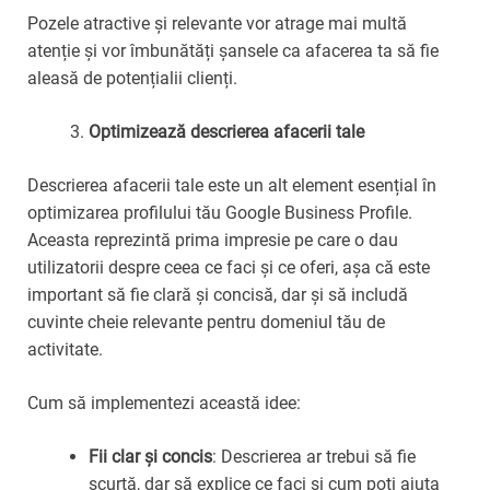
Pozele atractive și relevante vor atrage mai multă
atenție și vor îmbunătăți șansele ca afacerea ta să fie
aleasă de potențialii clienți.
Optimizează descrierea afacerii tale
Descrierea afacerii tale este un alt element esențial în
optimizarea profilului tău Google Business Profile.
Aceasta reprezintă prima impresie pe care o dau
utilizatorii despre ceea ce faci și ce oferi, așa că este
important să fie clară și concisă, dar și să includă
cuvinte cheie relevante pentru domeniul tău de
activitate.
Cum să implementezi această idee:
Fii clar și concis
: Descrierea ar trebui să fie
scurtă, dar să explice ce faci și cum poți ajuta