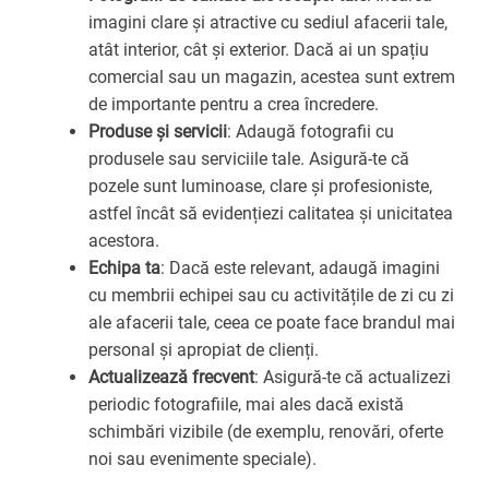
imagini clare și atractive cu sediul afacerii tale,
atât interior, cât și exterior. Dacă ai un spațiu
comercial sau un magazin, acestea sunt extrem
de importante pentru a crea încredere.
Produse și servicii
: Adaugă fotografii cu
produsele sau serviciile tale. Asigură-te că
pozele sunt luminoase, clare și profesioniste,
astfel încât să evidențiezi calitatea și unicitatea
acestora.
Echipa ta
: Dacă este relevant, adaugă imagini
cu membrii echipei sau cu activitățile de zi cu zi
ale afacerii tale, ceea ce poate face brandul mai
personal și apropiat de clienți.
Actualizează frecvent
: Asigură-te că actualizezi
periodic fotografiile, mai ales dacă există
schimbări vizibile (de exemplu, renovări, oferte
noi sau evenimente speciale).