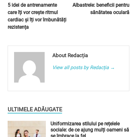
5 idei de antrenamente
Albastrele: beneficii pentru
care îți vor crește ritmul
sănătatea oculară
cardiac și îți vor îmbunătăți
rezistența
About Redacția
View all posts by Redacția →
ULTIMELE ADĂUGATE
Uniformizarea stilului pe rețelele
sociale: de ce ajung mulți oameni să
se îmbrace la fel