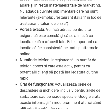
apare și în restul materialelor tale de marketing.
Nu adăuga cuvinte suplimentare care nu sunt
relevante (exemplu: „restaurant italian” în loc de
„restaurant italian de pizza”).
Adresă exactă
: Verifică adresa pentru a te
asigura că este corectă și că se aliniază cu
locația reală a afacerii tale. Este important ca
locația să fie consistentă pe toate platformele
online.
Număr de telefon
: Înregistrează un număr de
telefon corect și care este activ, pentru ca
potențialii clienți să poată lua legătura cu tine
rapid.
Orar de funcționare
: Actualizează orele de
deschidere și închidere, inclusiv pentru zilele de
sărbătoare sau perioade speciale. Google arată
aceste informații în mod prominent atunci când
utilizatorii caută afacerea ta.