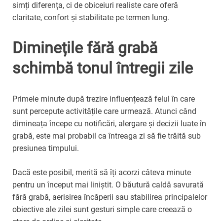
simți diferența, ci de obiceiuri realiste care oferă
claritate, confort și stabilitate pe termen lung.
Diminețile fără grabă
schimbă tonul întregii zile
Primele minute după trezire influențează felul în care
sunt percepute activitățile care urmează. Atunci când
dimineața începe cu notificări, alergare și decizii luate în
grabă, este mai probabil ca întreaga zi să fie trăită sub
presiunea timpului.
Dacă este posibil, merită să îți acorzi câteva minute
pentru un început mai liniștit. O băutură caldă savurată
fără grabă, aerisirea încăperii sau stabilirea principalelor
obiective ale zilei sunt gesturi simple care creează o