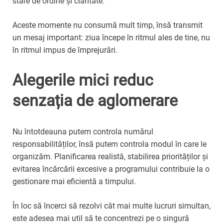
stare de ordine și claritate.
Aceste momente nu consumă mult timp, însă transmit
un mesaj important: ziua începe în ritmul ales de tine, nu
în ritmul impus de împrejurări.
Alegerile mici reduc
senzația de aglomerare
Nu întotdeauna putem controla numărul
responsabilităților, însă putem controla modul în care le
organizăm. Planificarea realistă, stabilirea priorităților și
evitarea încărcării excesive a programului contribuie la o
gestionare mai eficientă a timpului.
În loc să încerci să rezolvi cât mai multe lucruri simultan,
este adesea mai util să te concentrezi pe o singură