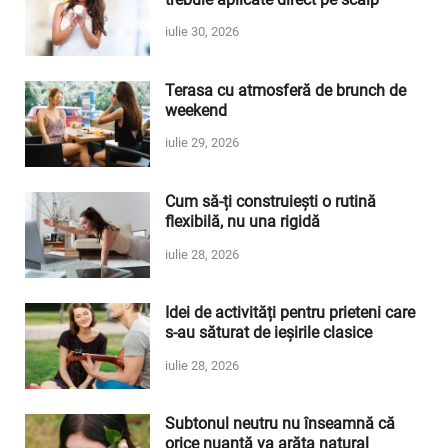
iulie 30, 2026
Terasa cu atmosferă de brunch de
weekend
iulie 29, 2026
Cum să-ți construiești o rutină
flexibilă, nu una rigidă
iulie 28, 2026
Idei de activități pentru prieteni care
s-au săturat de ieșirile clasice
iulie 28, 2026
Subtonul neutru nu înseamnă că
orice nuanță va arăta natural