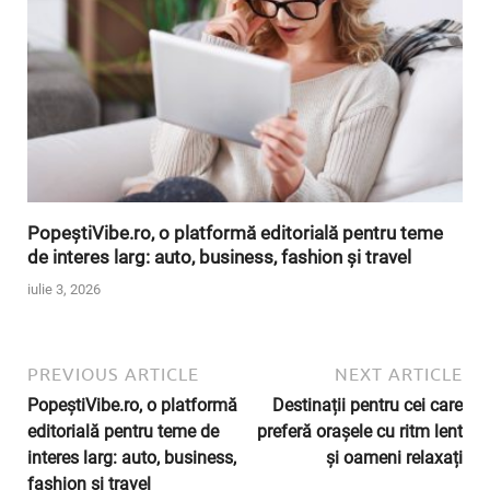
PopeștiVibe.ro, o platformă editorială pentru teme
de interes larg: auto, business, fashion și travel
iulie 3, 2026
PREVIOUS ARTICLE
NEXT ARTICLE
PopeștiVibe.ro, o platformă
Destinații pentru cei care
editorială pentru teme de
preferă orașele cu ritm lent
interes larg: auto, business,
și oameni relaxați
fashion și travel