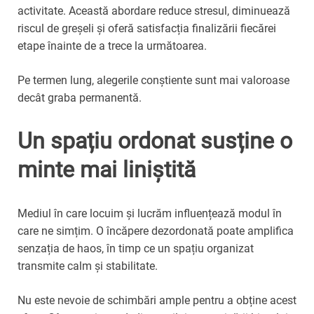
activitate. Această abordare reduce stresul, diminuează
riscul de greșeli și oferă satisfacția finalizării fiecărei
etape înainte de a trece la următoarea.
Pe termen lung, alegerile conștiente sunt mai valoroase
decât graba permanentă.
Un spațiu ordonat susține o
minte mai liniștită
Mediul în care locuim și lucrăm influențează modul în
care ne simțim. O încăpere dezordonată poate amplifica
senzația de haos, în timp ce un spațiu organizat
transmite calm și stabilitate.
Nu este nevoie de schimbări ample pentru a obține acest