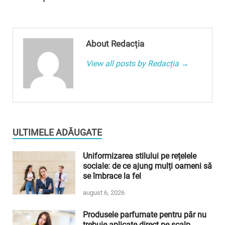
About Redacția
View all posts by Redacția →
ULTIMELE ADĂUGATE
Uniformizarea stilului pe rețelele
sociale: de ce ajung mulți oameni să
se îmbrace la fel
august 6, 2026
Produsele parfumate pentru păr nu
trebuie aplicate direct pe scalp