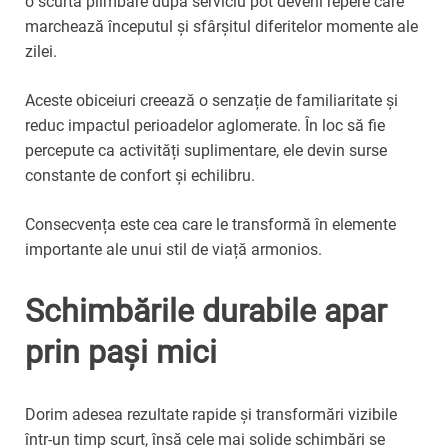
o scurtă plimbare după serviciu pot deveni repere care
marchează începutul și sfârșitul diferitelor momente ale
zilei.
Aceste obiceiuri creează o senzație de familiaritate și
reduc impactul perioadelor aglomerate. În loc să fie
percepute ca activități suplimentare, ele devin surse
constante de confort și echilibru.
Consecvența este cea care le transformă în elemente
importante ale unui stil de viață armonios.
Schimbările durabile apar
prin pași mici
Dorim adesea rezultate rapide și transformări vizibile
într-un timp scurt, însă cele mai solide schimbări se