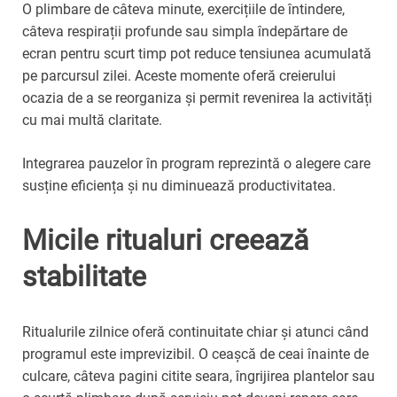
O plimbare de câteva minute, exercițiile de întindere,
câteva respirații profunde sau simpla îndepărtare de
ecran pentru scurt timp pot reduce tensiunea acumulată
pe parcursul zilei. Aceste momente oferă creierului
ocazia de a se reorganiza și permit revenirea la activități
cu mai multă claritate.
Integrarea pauzelor în program reprezintă o alegere care
susține eficiența și nu diminuează productivitatea.
Micile ritualuri creează
stabilitate
Ritualurile zilnice oferă continuitate chiar și atunci când
programul este imprevizibil. O ceașcă de ceai înainte de
culcare, câteva pagini citite seara, îngrijirea plantelor sau