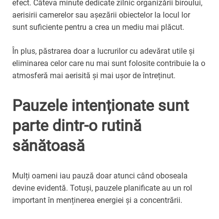
efect. Câteva minute dedicate zilnic organizării biroului,
aerisirii camerelor sau așezării obiectelor la locul lor
sunt suficiente pentru a crea un mediu mai plăcut.
În plus, păstrarea doar a lucrurilor cu adevărat utile și
eliminarea celor care nu mai sunt folosite contribuie la o
atmosferă mai aerisită și mai ușor de întreținut.
Pauzele intenționate sunt
parte dintr-o rutină
sănătoasă
Mulți oameni iau pauză doar atunci când oboseala
devine evidentă. Totuși, pauzele planificate au un rol
important în menținerea energiei și a concentrării.