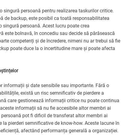
 singură persoană pentru realizarea taskurilor critice.
ă de backup, este posibil ca toată responsabilitatea
r-o singură persoană. Acest lucru poate crea
ivă este bolnavă, în concediu sau decide să părăsească
arte competenți și de încredere, nimeni nu ar trebui să fie
ckup poate duce la o incertitudine mare și poate afecta
ștințelor
r informații și date sensibile sau importante. Fără o
litățile, există un risc semnificativ de pierdere a
oană care gestionează informații critice nu poate continua
 aceste informații să nu fie accesibile altor membri ai
persoană pot fi dificil de transferat altor membri ai
e la pierderi semnificative de know-how. Aceste lacune în
neficiență, afectând performanța generală a organizației.