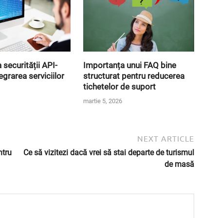
securității API-
Importanța unui FAQ bine
tegrarea serviciilor
structurat pentru reducerea
tichetelor de suport
martie 5, 2026
NEXT ARTICLE
ntru
Ce să vizitezi dacă vrei să stai departe de turismul
de masă