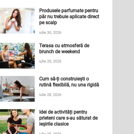
Produsele parfumate pentru
păr nu trebuie aplicate direct
pe scalp
iulie 30, 2026
Terasa cu atmosferă de
brunch de weekend
iulie 29, 2026
Cum să-ți construiești o
rutină flexibilă, nu una rigidă
iulie 28, 2026
Idei de activități pentru
prieteni care s-au săturat de
ieșirile clasice
iulie 28, 2026