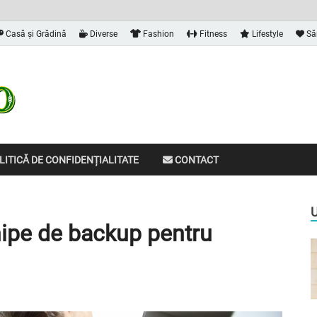
Casă și Grădină
Diverse
Fashion
Fitness
Lifestyle
Să
Dalvia
Informațiile de care ai nevoie
ITICĂ DE CONFIDENȚIALITATE
CONTACT
chipe de backup pentru