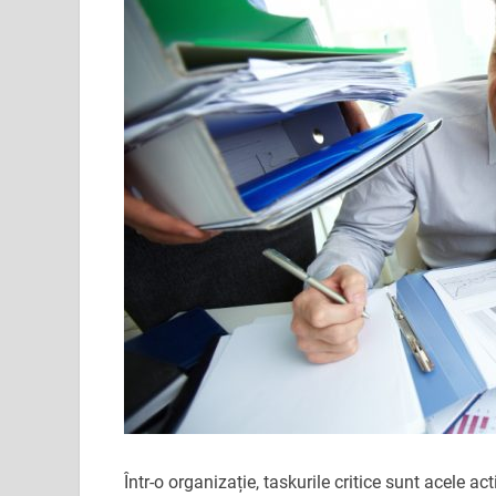
Într-o organizație, taskurile critice sunt acele ac