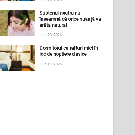
Subtonul neutru nu
înseamnă că orice nuanță va
arăta natural
iulie 20, 2026
Dormitorul cu rafturi mici în
loc de noptiere clasice
iulie 19, 2026