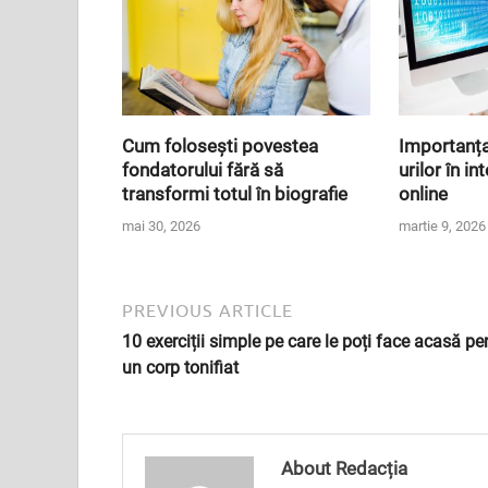
Cum folosești povestea
Importanța 
fondatorului fără să
urilor în in
transformi totul în biografie
online
mai 30, 2026
martie 9, 2026
PREVIOUS ARTICLE
10 exerciții simple pe care le poți face acasă pe
un corp tonifiat
About Redacția