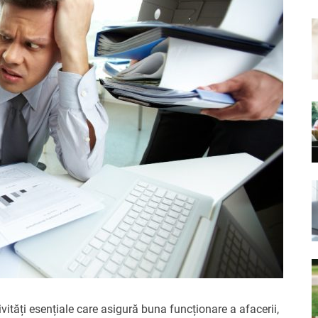
tivități esențiale care asigură buna funcționare a afacerii,